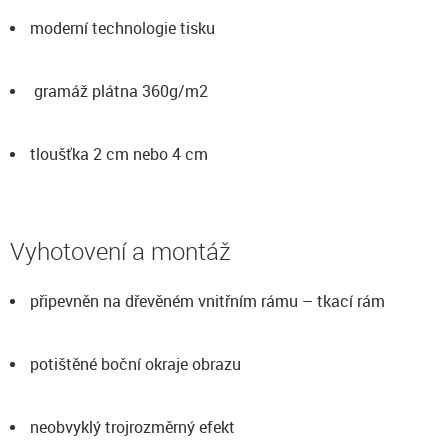
moderní technologie tisku
gramáž plátna 360g/m2
tloušťka 2 cm nebo 4 cm
Vyhotovení a montáž
připevněn na dřevěném vnitřním rámu – tkací rám
potištěné boční okraje obrazu
neobvyklý trojrozměrný efekt