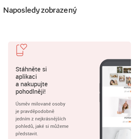
Naposledy zobrazený
Stáhněte si
aplikaci
a nakupujte
pohodlněji!
Úsměv milované osoby
je pravděpodobně
jedním z nejkrásnějších
pohledů, jaké si můžeme
představit.