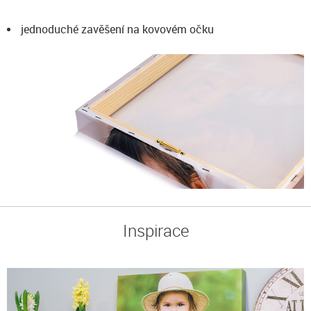
jednoduché zavěšení na kovovém očku
Inspirace