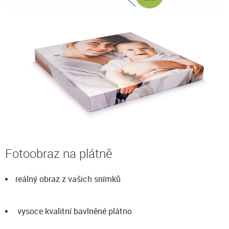
Fotoobraz na plátně
reálný obraz z vašich snímků
vysoce kvalitní bavlněné plátno