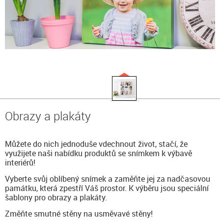
Obrazy a plakáty
Můžete do nich jednoduše vdechnout život, stačí, že
využijete naši nabídku produktů se snímkem k výbavě
interiérů!
Vyberte svůj oblíbený snímek a zaměňte jej za nadčasovou
památku, která zpestří Váš prostor. K výběru jsou speciální
šablony pro obrazy a plakáty.
Změňte smutné stěny na usměvavé stěny!