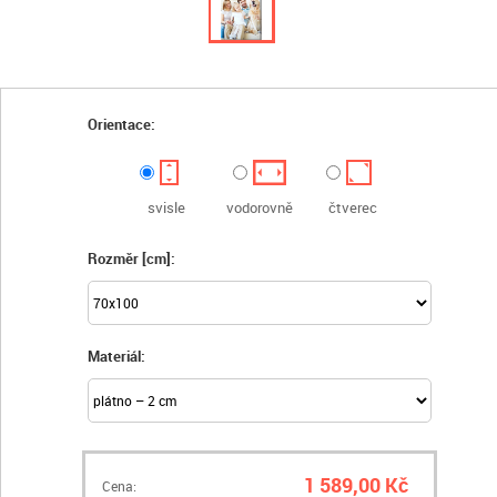
Orientace:
svisle
vodorovně
čtverec
Rozměr [cm]:
Materiál:
1 589,00 Kč
Cena: