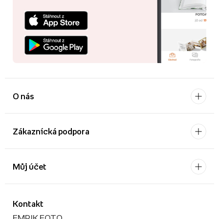
O nás
Zákaznícká podpora
Můj účet
Kontakt
EMPIK FOTO