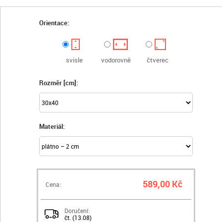
Orientace:
svisle
vodorovně
čtverec
Rozměr [cm]:
Materiál:
589,00 Kč
Cena:
Doručení:
čt. (13.08)