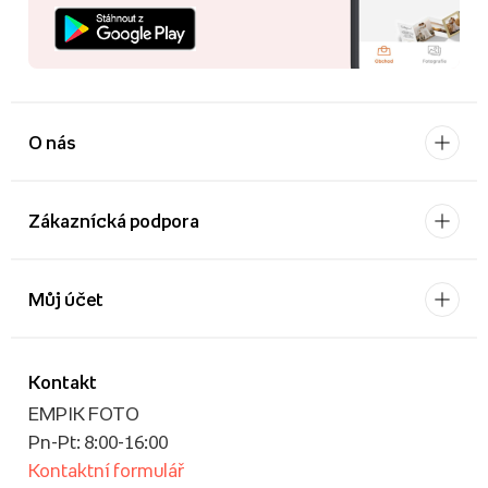
O nás
Zákaznícká podpora
Můj účet
Kontakt
EMPIK FOTO
Pn-Pt: 8:00-16:00
Kontaktní formulář