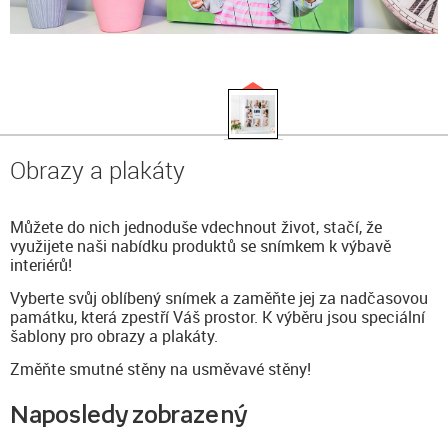
Obrazy a plakáty
Můžete do nich jednoduše vdechnout život, stačí, že
využijete naši nabídku produktů se snímkem k výbavě
interiérů!
Vyberte svůj oblíbený snímek a zaměňte jej za nadčasovou
památku, která zpestří Váš prostor. K výběru jsou speciální
šablony pro obrazy a plakáty.
Změňte smutné stěny na usměvavé stěny!
Naposledy zobrazený