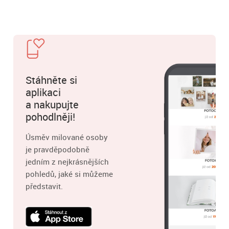
Stáhněte si
aplikaci
a nakupujte
pohodlněji!
Úsměv milované osoby
je pravděpodobně
jedním z nejkrásnějších
pohledů, jaké si můžeme
představit.