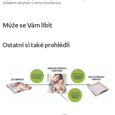
věšákem ukrytým v rámu fotoobrazu.
Může se Vám líbit
Ostatní si také prohlédli