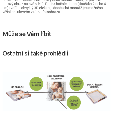
hotový obraz na své stěně! Potisk bočních hran (tloušťka 2 nebo 4
cm) tvoří neobvyklý 3D efekt a jednoduchá montáž je umožněna
věšákem ukrytým v rámu fotoobrazu.
Může se Vám líbit
Ostatní si také prohlédli