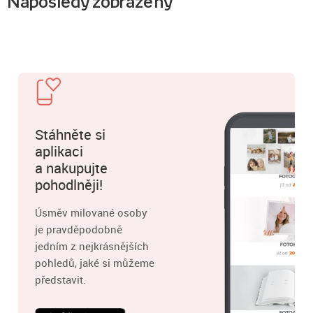
Naposledy zobrazený
Stáhněte si
aplikaci
a nakupujte
pohodlněji!
Úsměv milované osoby
je pravděpodobně
jedním z nejkrásnějších
pohledů, jaké si můžeme
představit.