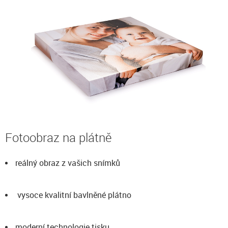
Fotoobraz na plátně
reálný obraz z vašich snímků
vysoce kvalitní bavlněné plátno
moderní technologie tisku