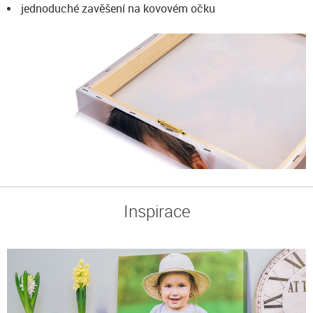
jednoduché zavěšení na kovovém očku
Inspirace