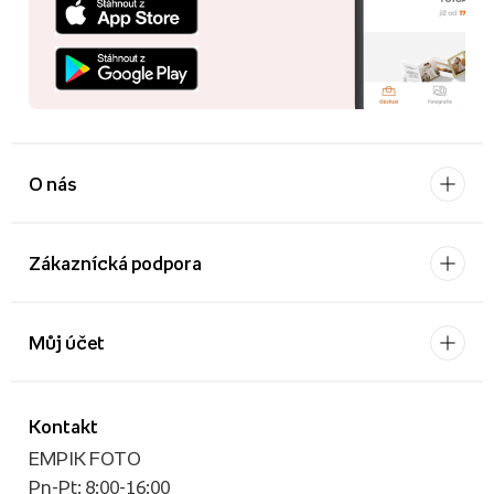
O nás
Zákaznícká podpora
Můj účet
Kontakt
EMPIK FOTO
Pn-Pt: 8:00-16:00