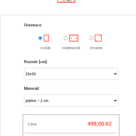
Orientace:
svisle
vodorovně
čtverec
Rozměr [cm]:
Materiál:
499,00 Kč
Cena: