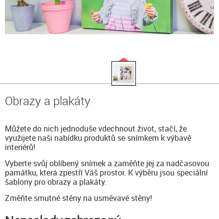
Obrazy a plakáty
Můžete do nich jednoduše vdechnout život, stačí, že
využijete naši nabídku produktů se snímkem k výbavě
interiérů!
Vyberte svůj oblíbený snímek a zaměňte jej za nadčasovou
památku, která zpestří Váš prostor. K výběru jsou speciální
šablony pro obrazy a plakáty.
Změňte smutné stěny na usměvavé stěny!