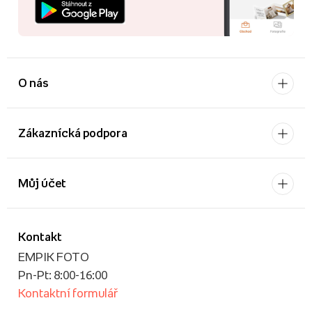
O nás
Zákaznícká podpora
Můj účet
Kontakt
EMPIK FOTO
Pn-Pt: 8:00-16:00
Kontaktní formulář