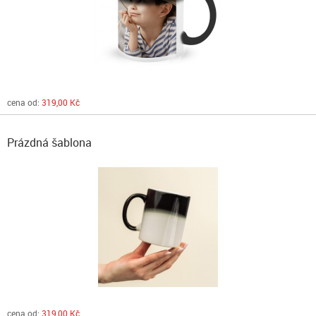
cena od:
319,00 Kč
Prázdná šablona
cena od:
319,00 Kč