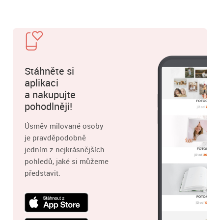
Stáhněte si
aplikaci
a nakupujte
pohodlněji!
Úsměv milované osoby
je pravděpodobně
jedním z nejkrásnějších
pohledů, jaké si můžeme
představit.