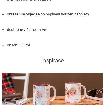
obrázek se objevuje po naplnění horkým nápojem
dostupné v černé barvě
obsah 330 ml
Inspirace