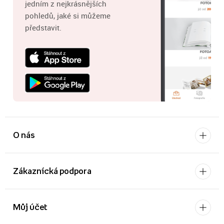
jedním z nejkrásnějších
pohledů, jaké si můžeme
představit.
O nás
Zákaznícká podpora
Můj účet