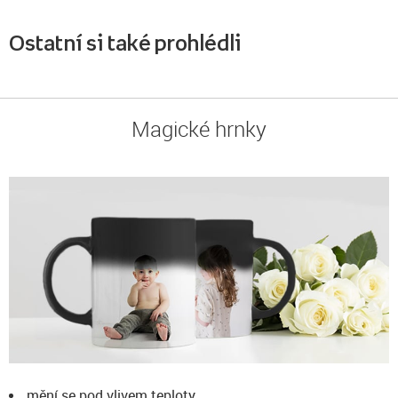
Ostatní si také prohlédli
Magické hrnky
mění se pod vlivem teploty