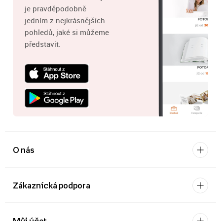
je pravděpodobně
jedním z nejkrásnějších
pohledů, jaké si můžeme
představit.
O nás
Zákaznícká podpora
Můj účet