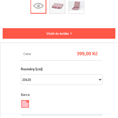
vložit do košíku
399,00 Kč
Cena:
Rozměry [cm]:
Barva:
✓