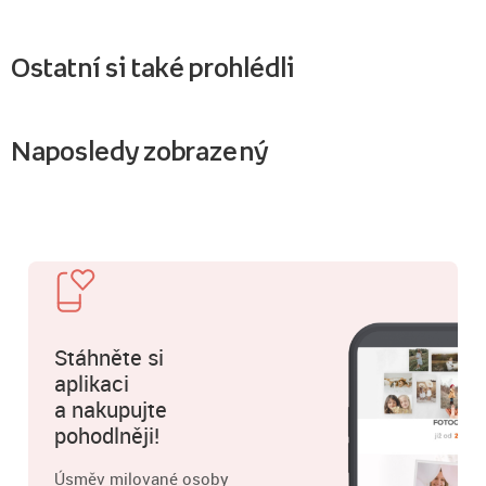
Ostatní si také prohlédli
Naposledy zobrazený
Stáhněte si
aplikaci
a nakupujte
pohodlněji!
Úsměv milované osoby