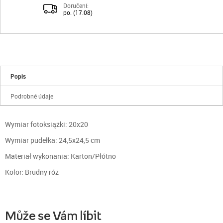
Doručení:
po. (17.08)
Popis
Podrobné údaje
Wymiar fotoksiążki: 20x20
Wymiar pudełka: 24,5x24,5 cm
Materiał wykonania: Karton/Płótno
Kolor: Brudny róż
Může se Vám líbit