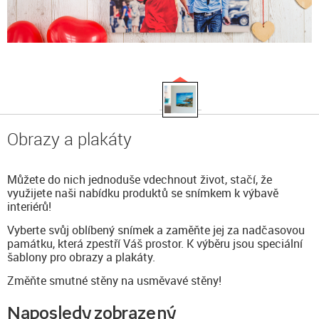
Obrazy a plakáty
Můžete do nich jednoduše vdechnout život, stačí, že
využijete naši nabídku produktů se snímkem k výbavě
interiérů!
Vyberte svůj oblíbený snímek a zaměňte jej za nadčasovou
památku, která zpestří Váš prostor. K výběru jsou speciální
šablony pro obrazy a plakáty.
Změňte smutné stěny na usměvavé stěny!
Naposledy zobrazený