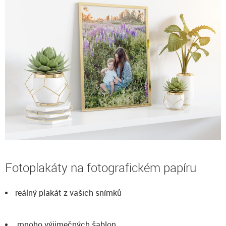
Fotoplakáty na fotografickém papíru
reálný plakát z vašich snímků
mnoho výjimečných šablon