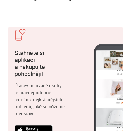
Stáhněte si
aplikaci
a nakupujte
pohodlněji!
Úsměv milované osoby
je pravděpodobně
jedním z nejkrásnějších
pohledů, jaké si můžeme
představit.