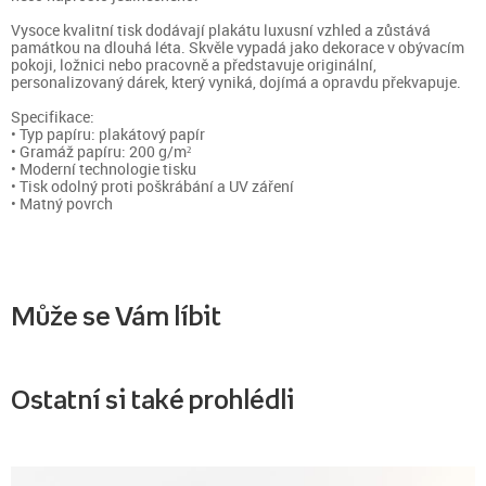
Vysoce kvalitní tisk dodávají plakátu luxusní vzhled a zůstává
památkou na dlouhá léta. Skvěle vypadá jako dekorace v obývacím
pokoji, ložnici nebo pracovně a představuje originální,
personalizovaný dárek, který vyniká, dojímá a opravdu překvapuje.
Specifikace:
• Typ papíru: plakátový papír
• Gramáž papíru: 200 g/m²
• Moderní technologie tisku
• Tisk odolný proti poškrábání a UV záření
• Matný povrch
Může se Vám líbit
Ostatní si také prohlédli