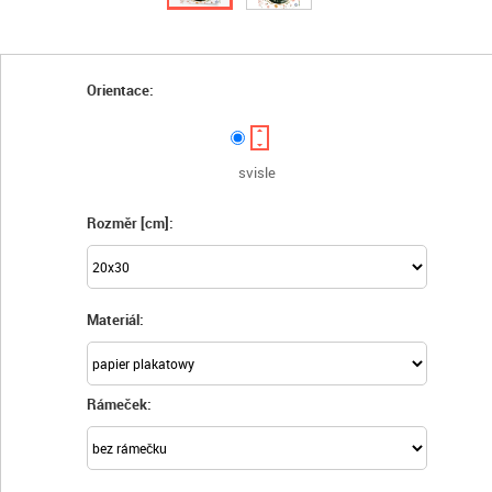
Orientace:
svisle
Rozměr [cm]:
Materiál:
Rámeček: