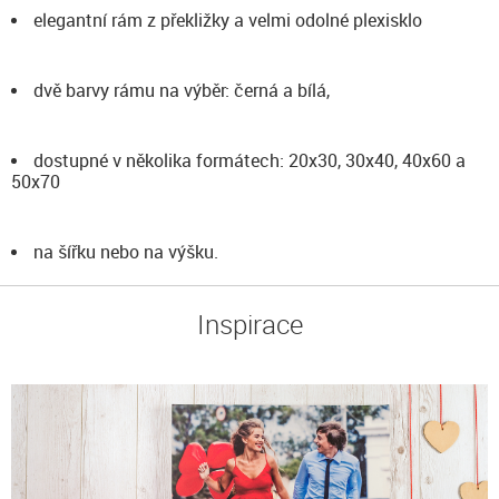
elegantní rám z překližky a velmi odolné plexisklo
dvě barvy rámu na výběr: černá a bílá,
dostupné v několika formátech: 20x30, 30x40, 40x60 a
50x70
na šířku nebo na výšku.
Inspirace