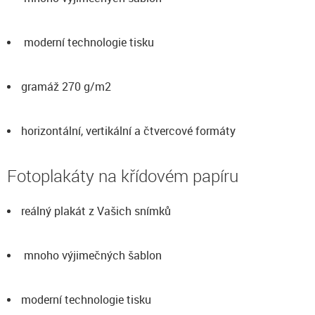
moderní technologie tisku
gramáž 270 g/m2
horizontální, vertikální a čtvercové formáty
Fotoplakáty na křídovém papíru
reálný plakát z Vašich snímků
mnoho výjimečných šablon
moderní technologie tisku