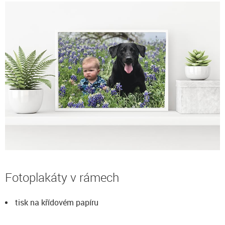
Fotoplakáty v rámech
tisk na křídovém papíru