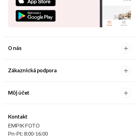
O nás
Zákaznícká podpora
Můj účet
Kontakt
EMPIK FOTO
Pn-Pt: 8:00-16:00