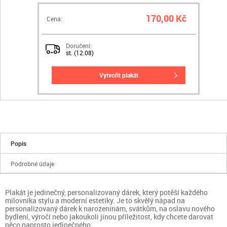
170,00 Kč
Cena:
Doručení:
st. (12.08)
vytvořit plakát
Popis
Podrobné údaje
Plakát je jedinečný, personalizovaný dárek, který potěší každého
milovníka stylu a moderní estetiky. Je to skvělý nápad na
personalizovaný dárek k narozeninám, svátkům, na oslavu nového
bydlení, výročí nebo jakoukoli jinou příležitost, kdy chcete darovat
něco naprosto jedinečného.