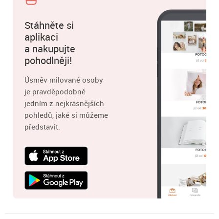
Stáhněte si
aplikaci
a nakupujte
pohodlněji!
Úsměv milované osoby
je pravděpodobně
jedním z nejkrásnějších
pohledů, jaké si můžeme
představit.