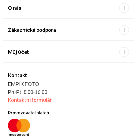
O nás
Zákaznícká podpora
Můj účet
Kontakt
EMPIK FOTO
Pn-Pt: 8:00-16:00
Kontaktní formulář
Provozovatel plateb