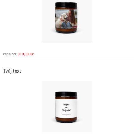
cena od:
319,00 Kč
Tvůj text