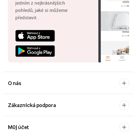
jedním z nejkrásnějších
pohledů, jaké si můžeme
představit.
O nás
Zákaznícká podpora
Můj účet