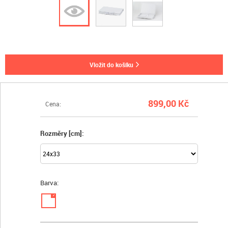
vložit do košíku
899,00 Kč
Cena:
Rozměry [cm]:
Barva:
✓