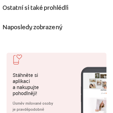
Ostatní si také prohlédli
Naposledy zobrazený
Stáhněte si
aplikaci
a nakupujte
pohodlněji!
Úsměv milované osoby
je pravděpodobně