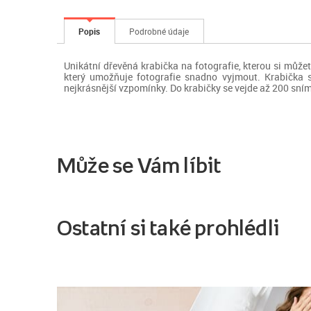
Popis
Podrobné údaje
Unikátní dřevěná krabička na fotografie, kterou si můžet
který umožňuje fotografie snadno vyjmout. Krabička s
nejkrásnější vzpomínky. Do krabičky se vejde až 200 sní
Může se Vám líbit
Ostatní si také prohlédli