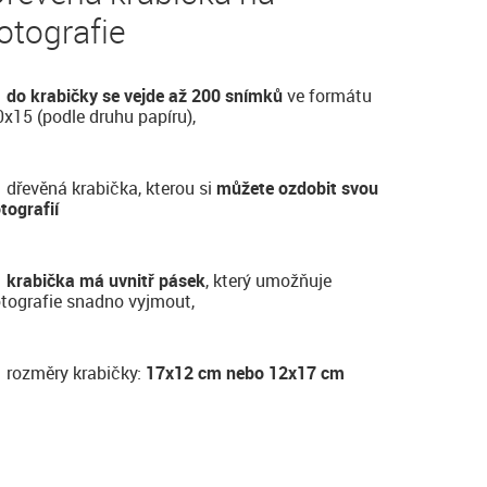
otografie
do krabičky se vejde až 200 snímků
ve formátu
0x15 (podle druhu papíru),
dřevěná krabička, kterou si
můžete ozdobit svou
tografií
krabička má uvnitř pásek
, který umožňuje
otografie snadno vyjmout,
rozměry krabičky:
17x12 cm nebo 12x17 cm