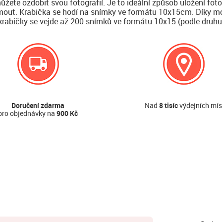
můžete ozdobit svou fotografií. Je to ideální způsob uložení fo
jmout. Krabička se hodí na snímky ve formátu 10x15cm. Díky mo
o krabičky se vejde až 200 snímků ve formátu 10x15 (podle druhu
Doručení zdarma
Nad
8 tisíc
výdejních mís
pro objednávky na
900 Kč