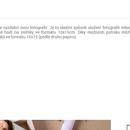
e vyzdobit svou fotografií. Je to ideální způsob uložení fotografií ne
e hodí na snímky ve formátu 10x15cm. Díky možnosti potisku může k
mků ve formátu 10x15 (podle druhu papíru).