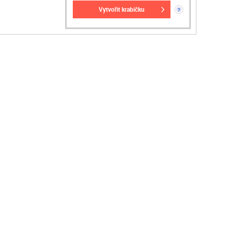
vytvořit krabičku
?