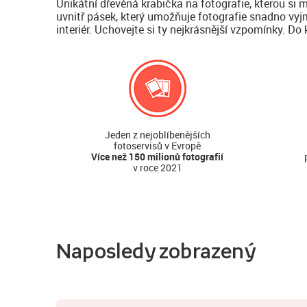
Unikátní dřevěná krabička na fotografie, kterou si 
uvnitř pásek, který umožňuje fotografie snadno vy
interiér. Uchovejte si ty nejkrásnější vzpomínky. D
Jeden z nejoblíbenějších
fotoservisů v Evropě
Více než 150 milionů fotografií
v roce 2021
Naposledy zobrazený