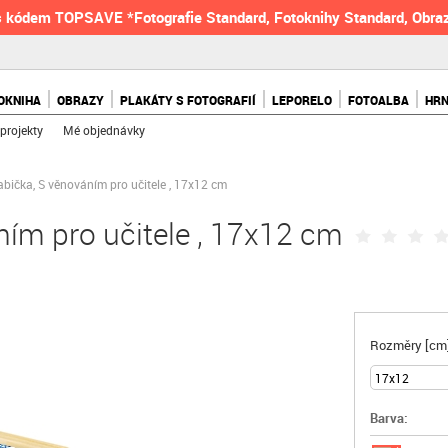
 kódem TOPSAVE *Fotografie Standard, Fotoknihy Standard, Obraz
OKNIHA
OBRAZY
PLAKÁTY S FOTOGRAFIÍ
LEPORELO
FOTOALBA
HR
projekty
Mé objednávky
abička, S věnováním pro učitele , 17x12 cm
ním pro učitele , 17x12 cm
Rozměry [cm]
Barva: