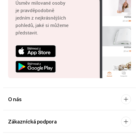
Úsměv milované osoby
je pravděpodobně
jedním z nejkrásnějších
pohledů, jaké si můžeme
představit.
O nás
Zákaznícká podpora