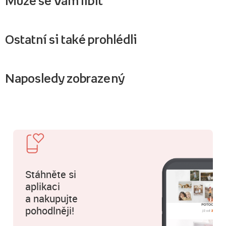
Může se Vám líbit
Ostatní si také prohlédli
Naposledy zobrazený
Stáhněte si
aplikaci
a nakupujte
pohodlněji!