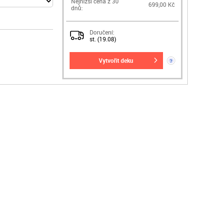
Nejnižší cena z 30
699,00 Kč
dnů:
Doručení:
st. (19.08)
vytvořit deku
?