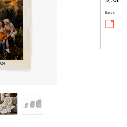
Barva:
✓