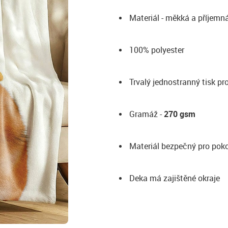
Materiál - měkká a příjemn
100% polyester
Trvalý jednostranný tisk p
Gramáž -
270 gsm
Materiál bezpečný pro pok
Deka má zajištěné okraje