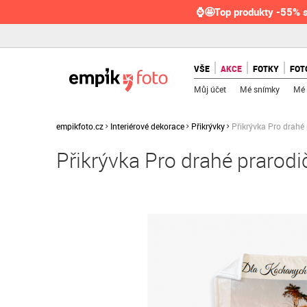
⌚🤩Top produkty -55% s
VŠE
AKCE
FOTKY
FOT
Můj účet
Mé snímky
Mé 
empikfoto.cz
Interiérové dekorace
Přikrývky
Přikrývka Pro drahé
Přikrývka Pro drahé prarod