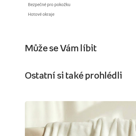
Bezpečné pro pokožku
Hotové okraje
Může se Vám líbit
Ostatní si také prohlédli