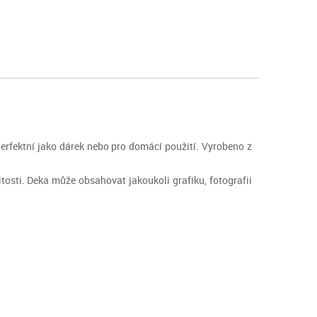
 perfektní jako dárek nebo pro domácí použití. Vyrobeno z
itosti. Deka může obsahovat jakoukoli grafiku, fotografii