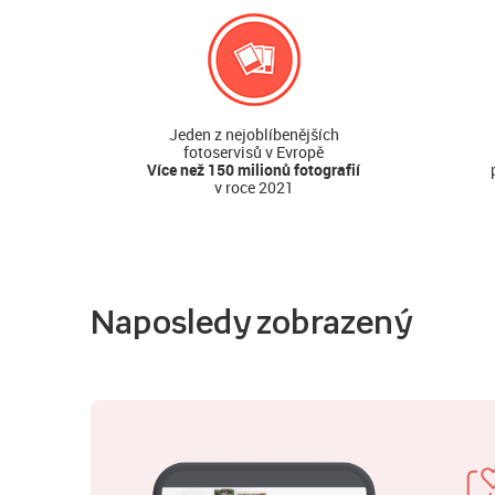
Jeden z nejoblíbenějších
fotoservisů v Evropě
Více než 150 milionů fotografií
v roce 2021
Naposledy zobrazený