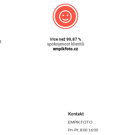
Více než 99,87 %
t
spokojenost klientů
empikfoto.cz
Kontakt
EMPIK FOTO
Pn-Pt: 8:00-16:00