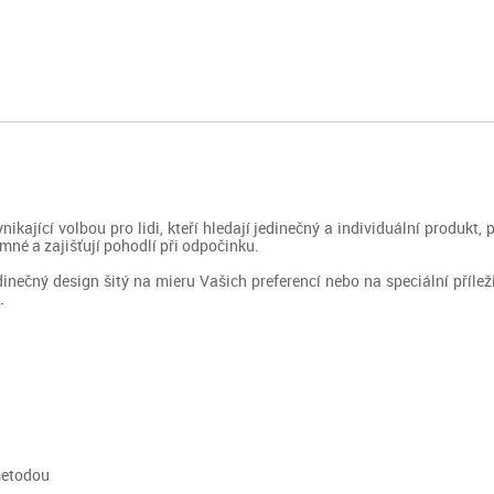
ikající volbou pro lidi, kteří hledají jedinečný a individuální produkt,
mné a zajišťují pohodlí při odpočinku.
inečný design šitý na mieru Vašich preferencí nebo na speciální přílež
.
metodou