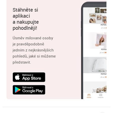
Stáhněte si
aplikaci
a nakupujte
pohodlněji!
Úsměv milované osoby
je pravděpodobně
jedním z nejkrásnějších
pohledů, jaké si můžeme
představit.