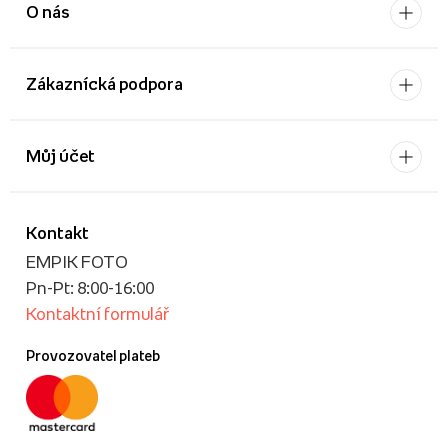
O nás
Zákaznícká podpora
Můj účet
Kontakt
EMPIK FOTO
Pn-Pt: 8:00-16:00
Kontaktní formulář
Provozovatel plateb