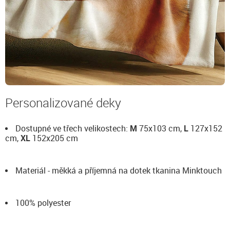
Personalizované deky
Dostupné ve třech velikostech:
M
75x103 cm,
L
127x152
cm,
XL
152x205 cm
Materiál - měkká a příjemná na dotek tkanina Minktouch
100% polyester