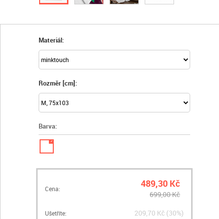
Materiál:
Rozměr [cm]:
Barva:
✓
489,30 Kč
Cena:
699,00 Kč
209,70 Kč (30%)
Ušetříte: