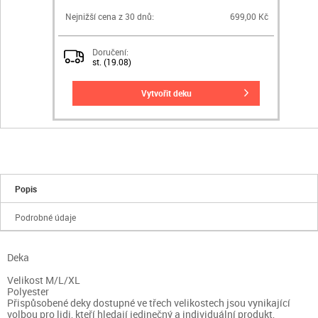
Nejnižší cena z 30 dnů:
699,00 Kč
Doručení:
st. (19.08)
vytvořit deku
Popis
Podrobné údaje
Deka
Velikost M/L/XL
Polyester
Přispůsobené deky dostupné ve třech velikostech jsou vynikající
volbou pro lidi, kteří hledají jedinečný a individuální produkt,