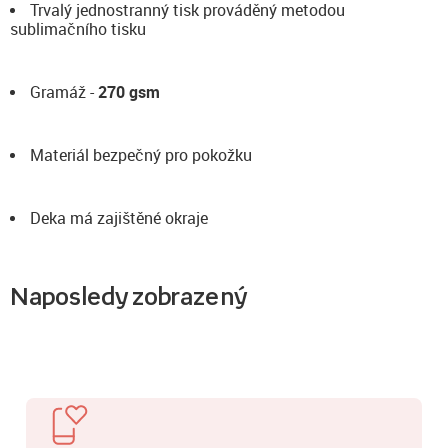
Trvalý jednostranný tisk prováděný metodou
sublimačního tisku
Gramáž -
270 gsm
Materiál bezpečný pro pokožku
Deka má zajištěné okraje
Naposledy zobrazený