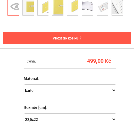
vložit do košíku
499,00 Kč
Cena:
Materiál:
Rozměr [cm]: