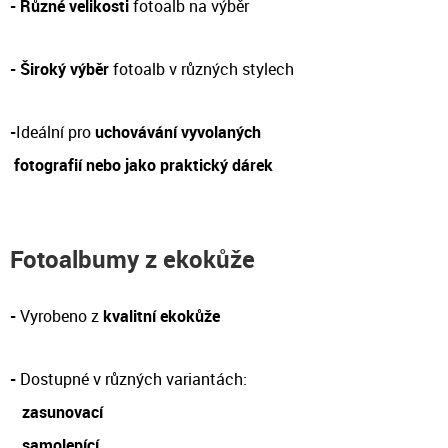
-
Různé velikosti
fotoalb na výběr
- Široký výběr
fotoalb v různých stylech
-
Ideální pro
uchovávání vyvolaných
fotografií nebo jako praktický dárek
Fotoalbumy z ekokůže
-
Vyrobeno z
kvalitní ekokůže
-
Dostupné v různých variantách:
zasunovací
samolepící