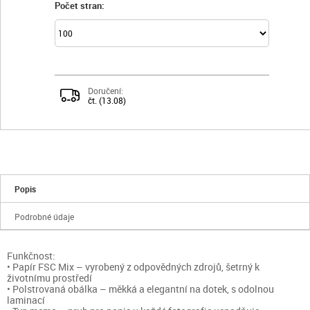
Počet stran:
Doručení:
čt. (13.08)
Popis
Podrobné údaje
Funkčnost:
• Papír FSC Mix – vyrobený z odpovědných zdrojů, šetrný k
životnímu prostředí
• Polstrovaná obálka – měkká a elegantní na dotek, s odolnou
laminací