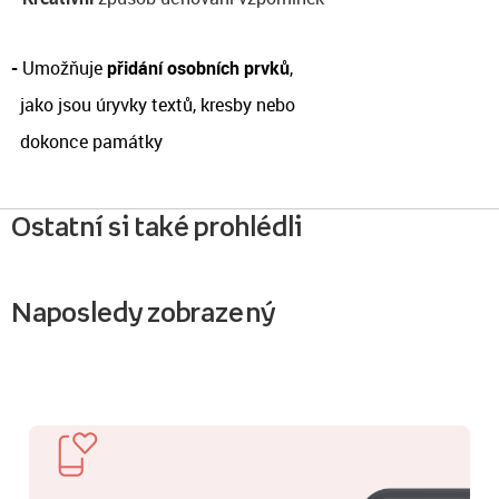
-
Umožňuje
přidání osobních prvků
,
jako jsou
úryvky textů, kresby nebo
dokonce památky
Ostatní si také prohlédli
Naposledy zobrazený