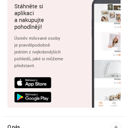
Stáhněte si
aplikaci
a nakupujte
pohodlněji!
Úsměv milované osoby
je pravděpodobně
jedním z nejkrásnějších
pohledů, jaké si můžeme
představit.
O nás