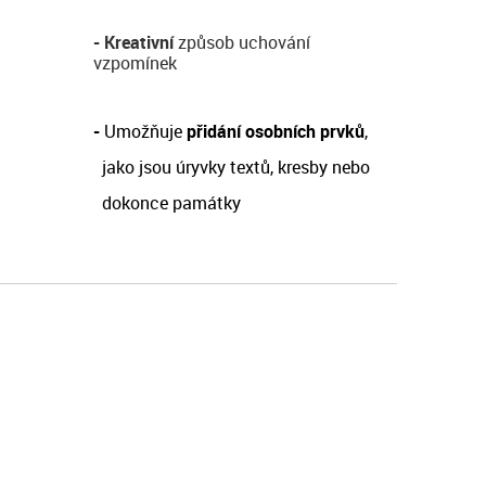
-
Kreativní
způsob uchování
vzpomínek
-
Umožňuje
přidání osobních prvků
,
jako jsou
úryvky textů, kresby nebo
dokonce památky