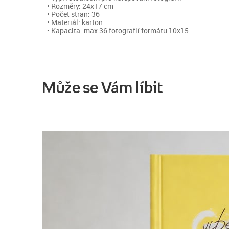
• Rozměry: 24x17 cm
• Počet stran: 36
• Materiál: karton
• Kapacita: max 36 fotografií formátu 10x15
Může se Vám líbit