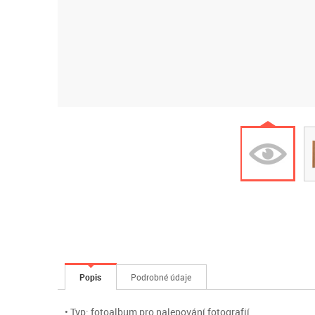
Popis
Podrobné údaje
• Typ: fotoalbum pro nalepování fotografií