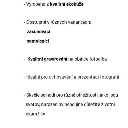
-
Vyrobeno z
kvalitní ekokůže
-
Dostupné v různých variantách:
zasunovací
samolepící
-
Kvalitní gravírování
na obálce fotoalba
-
Ideální pro uchovávání a prezentaci fotografií
-
Skvěle se hodí pro různé příležitosti, jako jsou
svatby, narozeniny nebo jiné důležité životní
okamžiky