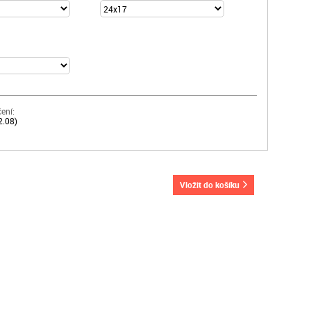
ení:
2.08)
vložit do košíku