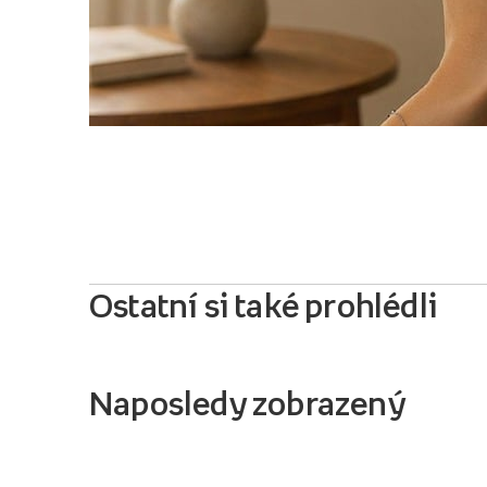
Ostatní si také prohlédli
Naposledy zobrazený