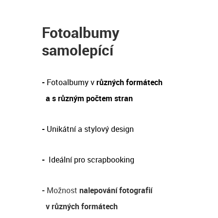
Fotoalbumy
samolepící
-
Fotoalbumy v
různých formátech
a s různým počtem stran
-
Unikátní a stylový design
-
Ideální pro scrapbooking
-
Možnost
nalepování fotografií
v různých formátech