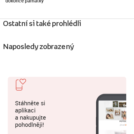
dokonce památky
Ostatní si také prohlédli
Naposledy zobrazený
Stáhněte si
aplikaci
a nakupujte
pohodlněji!