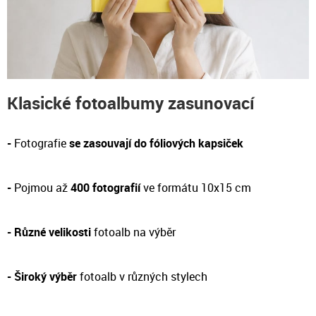
Klasické fotoalbumy zasunovací
-
Fotografie
se zasouvají do fóliových kapsiček
-
Pojmou až
400 fotografií
ve formátu 10x15 cm
-
Různé velikosti
fotoalb na výběr
- Široký výběr
fotoalb v různých stylech