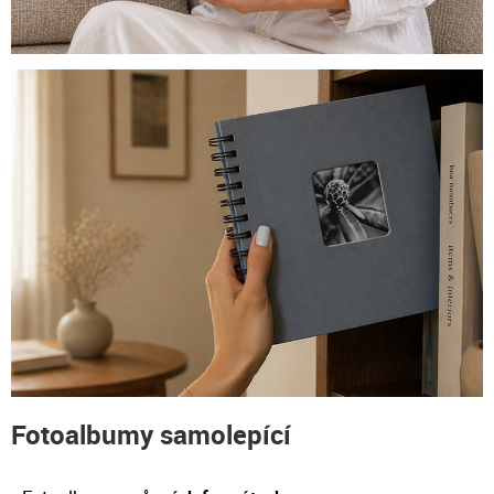
Fotoalbumy samolepící