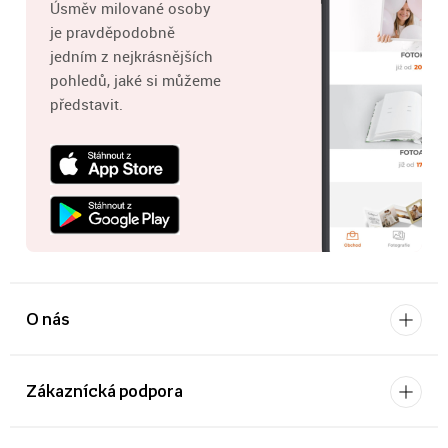
Úsměv milované osoby
je pravděpodobně
jedním z nejkrásnějších
pohledů, jaké si můžeme
představit.
O nás
Zákaznícká podpora