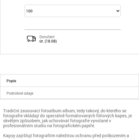
Doručení:
út. (18.08)
Popis
Podrobné údaje
Tradiční zasouvací fotoalbum album, tedy takový, do kterého se
fotografie vkládají do speciálně formátovaných fóliových kapes, je
skvělým způsobem, jak uchovávat fotografie vyvolané v
profesionálním studiu na fotografickém papíře.
Kapsy zajišťují fotografiím náležitou ochranu před poškozením a