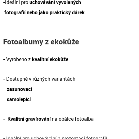
-
Ideální pro
uchovávání vyvolaných
fotografií nebo jako praktický dárek
Fotoalbumy z ekokůže
-
Vyrobeno z
kvalitní ekokůže
-
Dostupné v různých variantách:
zasunovací
samolepící
-
Kvalitní gravírování
na obálce fotoalba
-
Ideální pro uchovávání a prezentaci fotografií