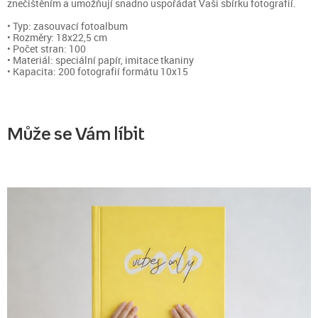
znečištěním a umožňují snadno uspořádat Vaši sbírku fotografií.
• Typ: zasouvací fotoalbum
• Rozměry: 18x22,5 cm
• Počet stran: 100
• Materiál: speciální papír, imitace tkaniny
• Kapacita: 200 fotografií formátu 10x15
Může se Vám líbit