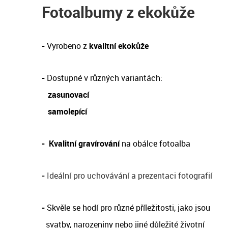
Fotoalbumy z ekokůže
-
Vyrobeno z
kvalitní ekokůže
-
Dostupné v různých variantách:
zasunovací
samolepící
-
Kvalitní gravírování
na obálce fotoalba
-
Ideální pro uchovávání a prezentaci fotografií
-
Skvěle se hodí pro různé příležitosti, jako jsou
svatby, narozeniny nebo jiné důležité životní