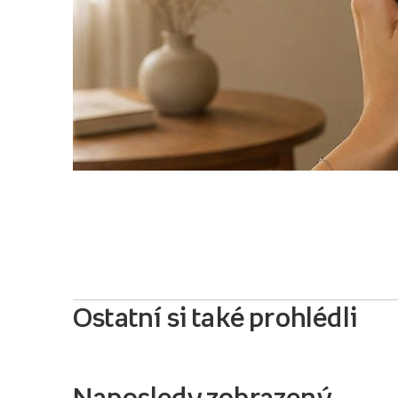
Ostatní si také prohlédli
Naposledy zobrazený