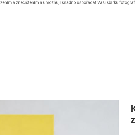
ozením a znečištěním a umožňují snadno uspořádat Vaši sbírku fotografi