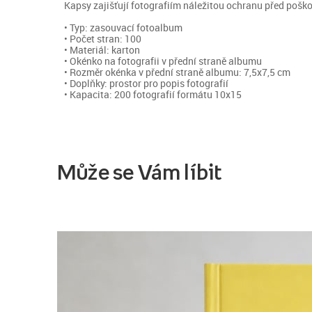
Kapsy zajišťují fotografiím náležitou ochranu před pošk
• Typ: zasouvací fotoalbum
• Počet stran: 100
• Materiál: karton
• Okénko na fotografii v přední straně albumu
• Rozměr okénka v přední straně albumu: 7,5x7,5 cm
• Doplňky: prostor pro popis fotografií
• Kapacita: 200 fotografií formátu 10x15
Může se Vám líbit