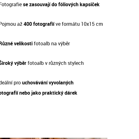
Fotografie
se zasouvají do fóliových kapsiček
Pojmou až
400 fotografií
ve formátu 10x15 cm
Různé velikosti
fotoalb na výběr
 Široký výběr
fotoalb v různých stylech
deální pro
uchovávání vyvolaných
otografií nebo jako praktický dárek