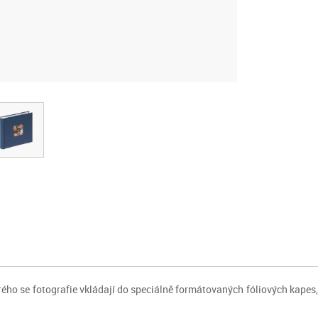
rého se fotografie vkládají do speciálně formátovaných fóliových kapes