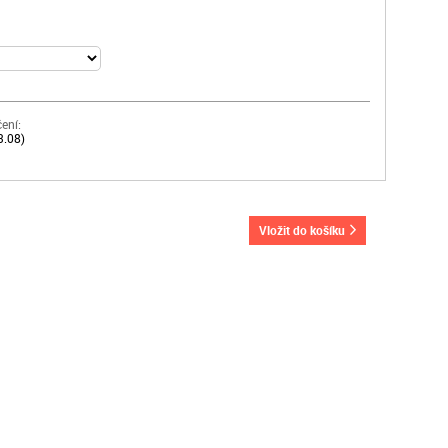
ení:
3.08)
vložit do košíku