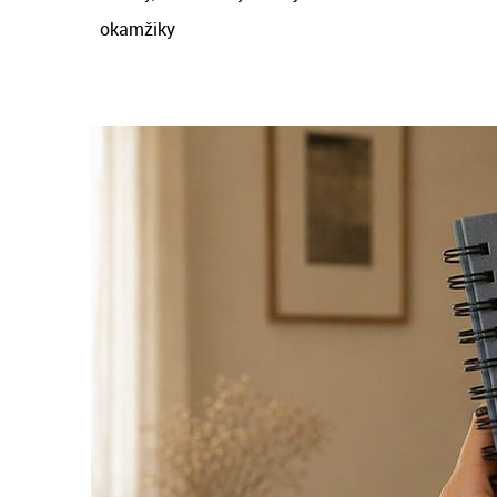
okamžiky