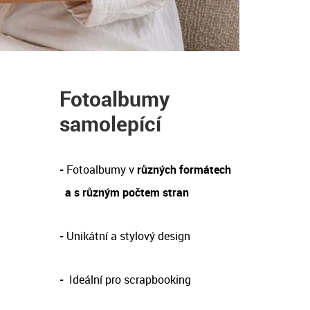
Fotoalbumy
samolepící
-
Fotoalbumy v
různých formátech
a s různým počtem stran
-
Unikátní a stylový design
-
Ideální pro scrapbooking