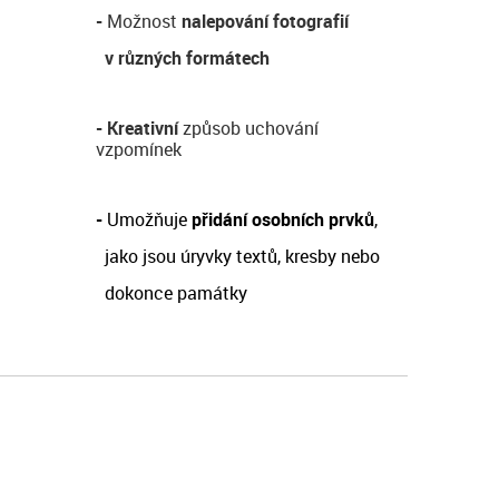
-
Možnost
nalepování fotografií
v různých formátech
-
Kreativní
způsob uchování
vzpomínek
-
Umožňuje
přidání osobních prvků
,
jako jsou
úryvky textů, kresby nebo
dokonce památky