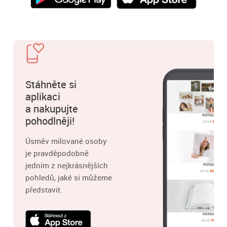
Stáhněte si
aplikaci
a nakupujte
pohodlněji!
Úsměv milované osoby
je pravděpodobně
jedním z nejkrásnějších
pohledů, jaké si můžeme
představit.