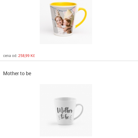
cena od:
258,99 Kč
Mother to be