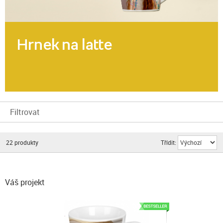
Hrnek na latte
Filtrovat
22
produkty
Třídit:
Váš projekt