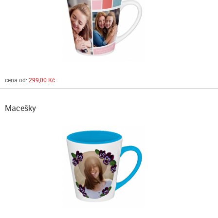
cena od:
299,00 Kč
Macešky