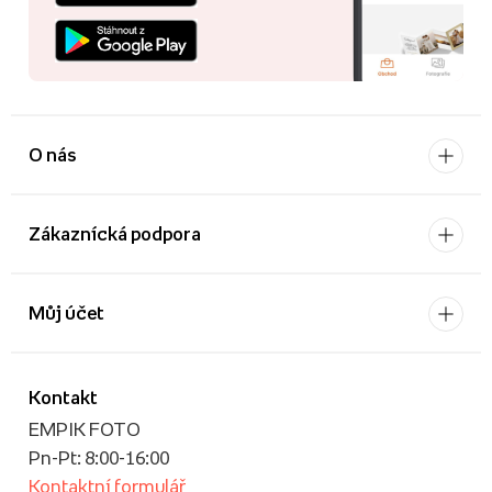
O nás
Zákaznícká podpora
Můj účet
Kontakt
EMPIK FOTO
Pn-Pt: 8:00-16:00
Kontaktní formulář