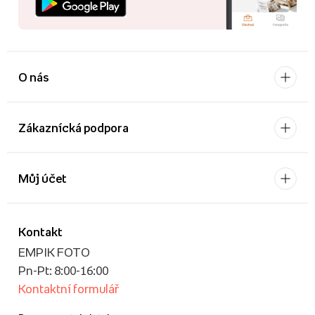
O nás
Zákaznícká podpora
Můj účet
Kontakt
EMPIK FOTO
Pn-Pt: 8:00-16:00
Kontaktní formulář