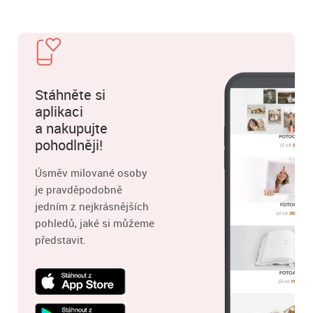
Stáhněte si
aplikaci
a nakupujte
pohodlněji!
Úsměv milované osoby
je pravděpodobně
jedním z nejkrásnějších
pohledů, jaké si můžeme
představit.