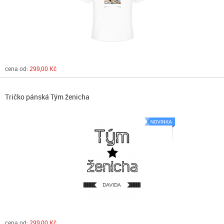
cena od:
299,00 Kč
Tričko pánská Tým ženicha
cena od:
299,00 Kč