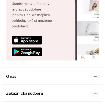
Úsměv milované osoby
je pravděpodobně
jedním z nejkrásnějších
pohledů, jaké si můžeme
představit.
O nás
Zákaznícká podpora