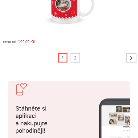
cena od:
199,00 Kč
1
2
Stáhněte si
aplikaci
a nakupujte
pohodlněji!