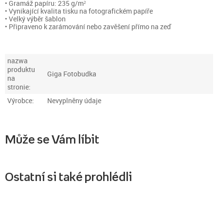
• Gramáž papíru: 235 g/m²
• Vynikající kvalita tisku na fotografickém papíře
• Velký výběr šablon
• Připraveno k zarámování nebo zavěšení přímo na zeď
nazwa
produktu
Giga Fotobudka
na
stronie:
Výrobce:
Nevyplněny údaje
Může se Vám líbit
Ostatní si také prohlédli