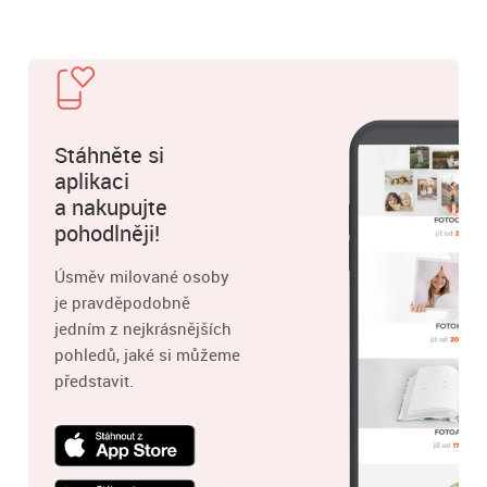
Stáhněte si
aplikaci
a nakupujte
pohodlněji!
Úsměv milované osoby
je pravděpodobně
jedním z nejkrásnějších
pohledů, jaké si můžeme
představit.