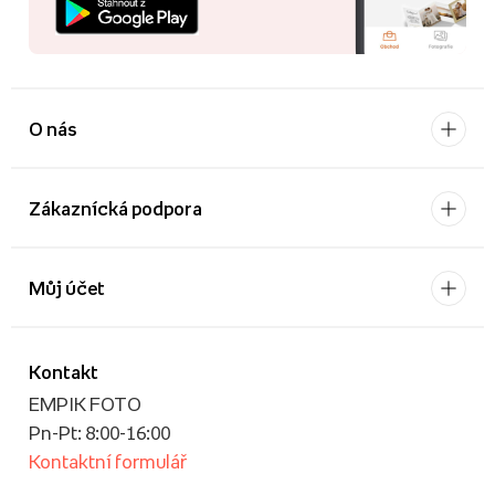
O nás
Zákaznícká podpora
Můj účet
Kontakt
EMPIK FOTO
Pn-Pt: 8:00-16:00
Kontaktní formulář