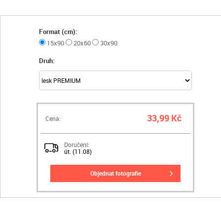
Format (cm):
15x90
20x60
30x90
Druh:
33,99 Kč
Cena:
Doručení:
út. (11.08)
objednat fotografie