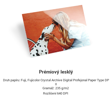
Prémiový lesklý
Druh papíru: Fuji, Fujicolor Crystal Archive Digital Profejonal Paper Type DP
II
Gramáž: 235 g/m2
Rozlišení 640 DPI