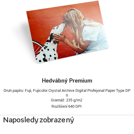
Hedvábný Premium
Druh papíru: Fuji, Fujicolor Crystal Archive Digital Profejonal Paper Type DP
II
Gramáž: 235 g/m2
Rozlišení 640 DPI
Naposledy zobrazený