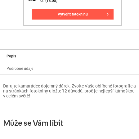
čt. (13.08)
vytvořit fotoknihu
Popis
Podrobné údaje
Darujte kamarádce dojemný dárek. Zvolte Vaše oblíbené fotografie a
na stránkách fotoknihy uložte 12 důvodů, proč je nejlepší kámoškou
v celém světě!
Může se Vám líbit