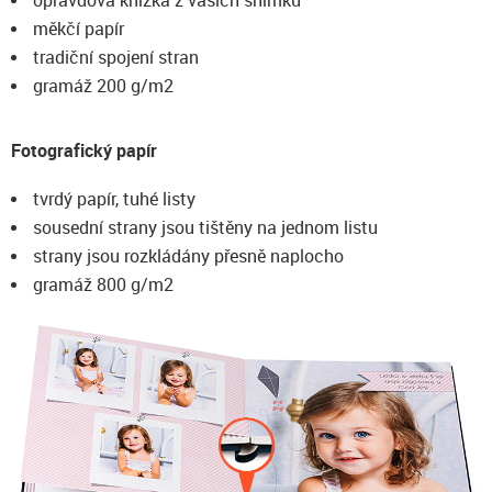
opravdová knížka z vašich snímků
měkčí papír
tradiční spojení stran
gramáž 200 g/m2
Fotografický papír
tvrdý papír, tuhé listy
sousední strany jsou tištěny na jednom listu
strany jsou rozkládány přesně naplocho
gramáž 800 g/m2