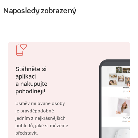
Naposledy zobrazený
Stáhněte si
aplikaci
a nakupujte
pohodlněji!
Úsměv milované osoby
je pravděpodobně
jedním z nejkrásnějších
pohledů, jaké si můžeme
představit.