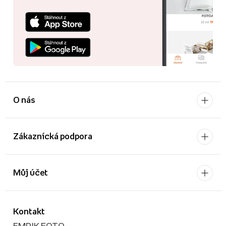
O nás
Zákaznícká podpora
Můj účet
Kontakt
EMPIK FOTO