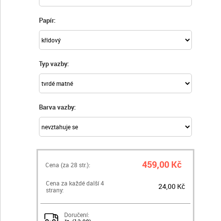
Papír:
Typ vazby:
Barva vazby:
459,00 Kč
Cena (za
28
str.):
Cena za každé další 4
24,00 Kč
strany:
Doručení: