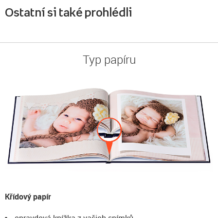
Ostatní si také prohlédli
Typ papíru
Křídový papír