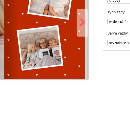
Typ vazby:
Barva vazby: