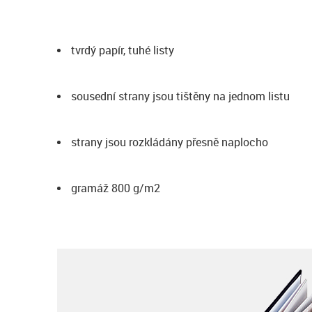
tvrdý papír, tuhé listy
sousední strany jsou tištěny na jednom listu
strany jsou rozkládány přesně naplocho
gramáž 800 g/m2