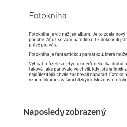
Fotokniha
Fotokniha je víc než jen album. Je to zcela nový
podobě. Ať už se vám narodilo dítě, dokončili js
právě pro vás.
Fotokniha je fantastickou památkou, která může
Vybírat můžete ze čtyř rozměrů, několika druhů 
takové, jaké panovalo ve chvíli, kdy jste snímek z
nejdůležitější chvíle zachovali napořád. Fotokni
vzpomínkami s vašimi blízkými. Možnosti fotoknih
Naposledy zobrazený