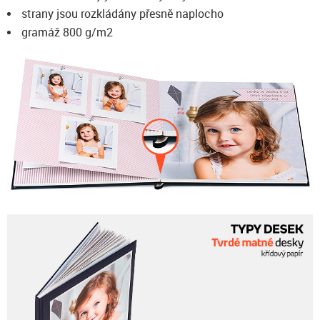
strany jsou rozkládány přesně naplocho
gramáž 800 g/m2