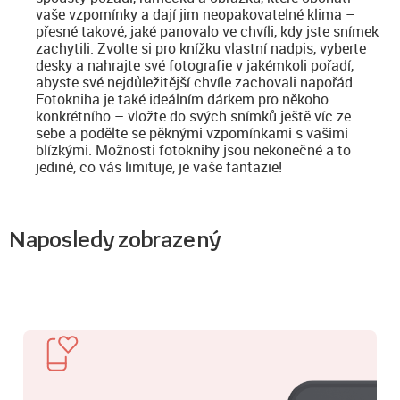
vaše vzpomínky a dají jim neopakovatelné klima –
přesné takové, jaké panovalo ve chvíli, kdy jste snímek
zachytili. Zvolte si pro knížku vlastní nadpis, vyberte
desky a nahrajte své fotografie v jakémkoli pořadí,
abyste své nejdůležitější chvíle zachovali napořád.
Fotokniha je také ideálním dárkem pro někoho
konkrétního – vložte do svých snímků ještě víc ze
sebe a podělte se pěknými vzpomínkami s vašimi
blízkými. Možnosti fotoknihy jsou nekonečné a to
jediné, co vás limituje, je vaše fantazie!
Naposledy zobrazený