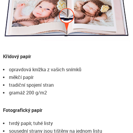
Křídový papír
opravdová knížka z vašich snímků
měkčí papír
tradiční spojení stran
gramáž 200 g/m2
Fotografický papír
tvrdý papír, tuhé listy
sousední strany jsou tištěny na jednom listu