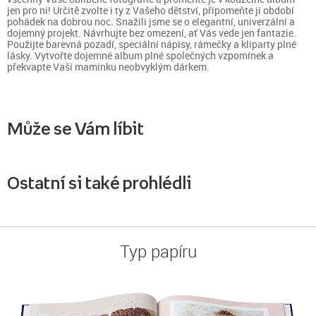
jen pro ni! Určitě zvolte i ty z Vašeho dětství, připomeňte ji období
pohádek na dobrou noc. Snažili jsme se o elegantní, univerzální a
dojemný projekt. Návrhujte bez omezení, ať Vás vede jen fantazie.
Použijte barevná pozadí, speciální nápisy, rámečky a kliparty plné
lásky. Vytvořte dojemné album plné společných vzpomínek a
překvapte Vaši maminku neobvyklým dárkem.
Může se Vám líbit
Ostatní si také prohlédli
Typ papíru