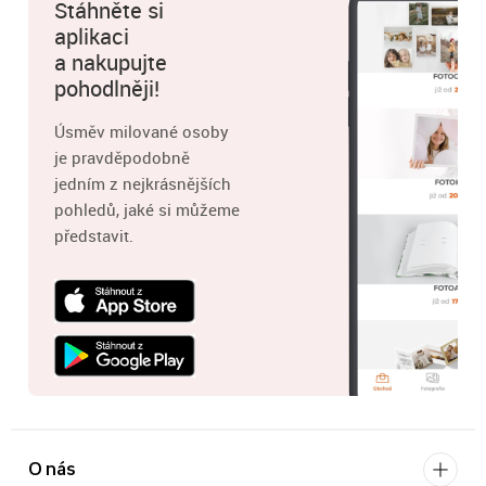
Stáhněte si
aplikaci
a nakupujte
pohodlněji!
Úsměv milované osoby
je pravděpodobně
jedním z nejkrásnějších
pohledů, jaké si můžeme
představit.
O nás