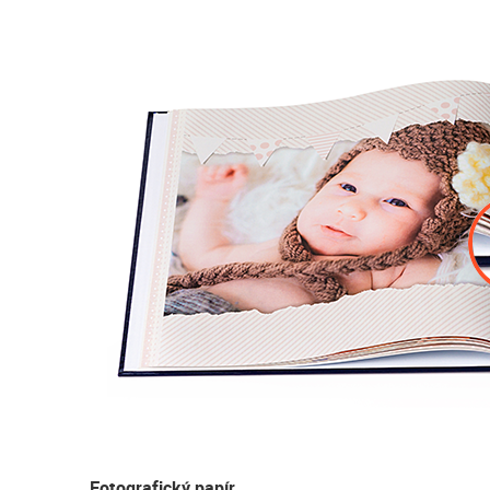
Fotografický papír