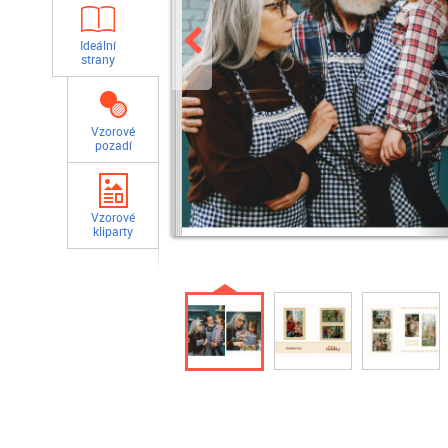
Ideální
strany
Vzorové
pozadí
Vzorové
kliparty