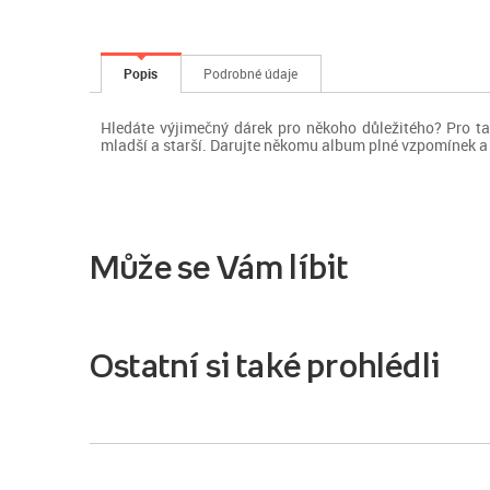
Popis
Podrobné údaje
Hledáte výjimečný dárek pro někoho důležitého? Pro tak
mladší a starší. Darujte někomu album plné vzpomínek a 
Může se Vám líbit
Ostatní si také prohlédli