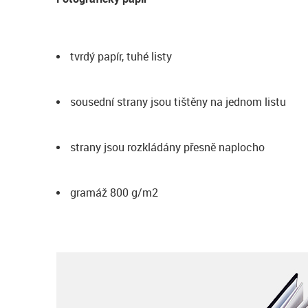
tvrdý papír, tuhé listy
sousední strany jsou tištěny na jednom listu
strany jsou rozkládány přesně naplocho
gramáž 800 g/m2