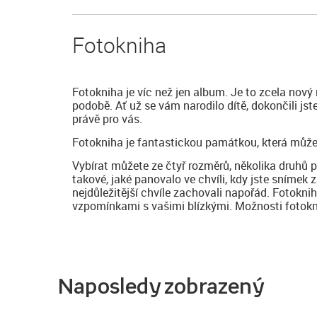
Fotokniha
Fotokniha je víc než jen album. Je to zcela nový
podobě. Ať už se vám narodilo dítě, dokončili js
právě pro vás.
Fotokniha je fantastickou památkou, která může
Vybírat můžete ze čtyř rozměrů, několika druhů 
takové, jaké panovalo ve chvíli, kdy jste snímek z
nejdůležitější chvíle zachovali napořád. Fotokni
vzpomínkami s vašimi blízkými. Možnosti fotoknih
Naposledy zobrazený