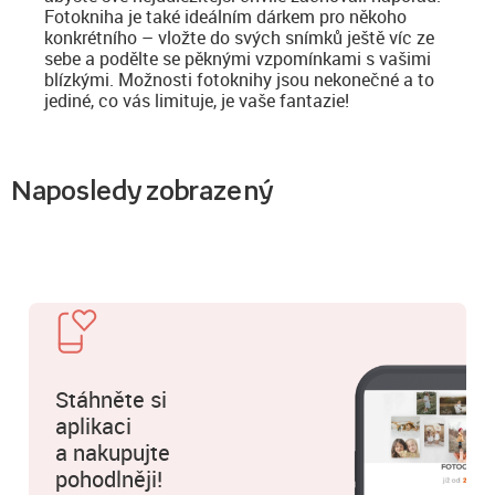
Fotokniha je také ideálním dárkem pro někoho
konkrétního – vložte do svých snímků ještě víc ze
sebe a podělte se pěknými vzpomínkami s vašimi
blízkými. Možnosti fotoknihy jsou nekonečné a to
jediné, co vás limituje, je vaše fantazie!
Naposledy zobrazený
Stáhněte si
aplikaci
a nakupujte
pohodlněji!