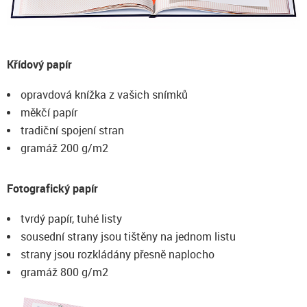
Křídový papír
opravdová knížka z vašich snímků
měkčí papír
tradiční spojení stran
gramáž 200 g/m2
Fotografický papír
tvrdý papír, tuhé listy
sousední strany jsou tištěny na jednom listu
strany jsou rozkládány přesně naplocho
gramáž 800 g/m2