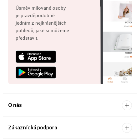
Úsměv milované osoby
je pravděpodobně
jedním z nejkrásnějších
pohledů, jaké si můžeme
představit.
O nás
Zákaznícká podpora