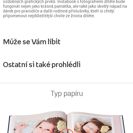
ozdobných grafických prvků. Instabook s fotografiemi dítěte bude
fungovat nejen jako krásná památka, ale také jako skvělý nápad na
dárek pro prarodiče a další rodinné příslušníky, kteří si chtějí
připomenout nejdůležitější chvíle ze života dítěte.
Může se Vám líbit
Ostatní si také prohlédli
Typ papíru