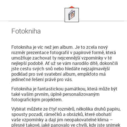
Fotokniha
Fotokniha je víc než jen album. Je to zcela nový
rozměr prezentace fotografií v papírové formě, která
umožňuje zachovat ty nejcennější vzpomínky v té
nejlepší podobě. Ať už se vám narodilo dítě, dokončili
jste cestu svých snů nebo hledáte nejzajímavější
podklad pro své svatební album, empikfoto má
jedinečné řešení právě pro vás.
Fotokniha je fantastickou památkou, která může být
také vaším prvním, úplně personalizovaným
fotografickým projektem.
Vybírat můžete ze čtyř rozměrů, několika druhů papíru,
spousty pozadí, rámečků a obrázků, které obohatí
vaše vzpomínky a dají jim neopakovatelné klima –
přesné takové, jaké panovalo ve chvíli, kdy jste snímek