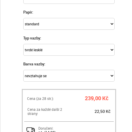
Papír:
Typ vazby:
Barva vazby:
239,00 Kč
Cena (za
28
str.):
Cena za každé další 2
22,50 Kč
strany:
Doručení: