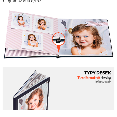
gramáž 800 g/m2