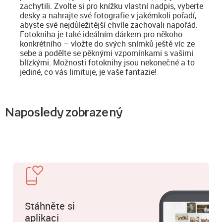
zachytili. Zvolte si pro knížku vlastní nadpis, vyberte
desky a nahrajte své fotografie v jakémkoli pořadí,
abyste své nejdůležitější chvíle zachovali napořád.
Fotokniha je také ideálním dárkem pro někoho
konkrétního – vložte do svých snímků ještě víc ze
sebe a podělte se pěknými vzpomínkami s vašimi
blízkými. Možnosti fotoknihy jsou nekonečné a to
jediné, co vás limituje, je vaše fantazie!
Naposledy zobrazený
Stáhněte si
aplikaci