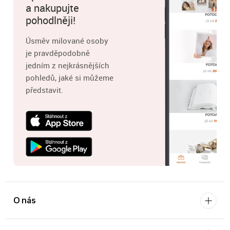
a nakupujte
pohodlněji!
Úsměv milované osoby
je pravděpodobně
jedním z nejkrásnějších
pohledů, jaké si můžeme
představit.
O nás