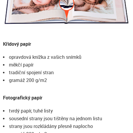
Křídový papír
opravdová knížka z vašich snímků
měkčí papír
tradiční spojení stran
gramáž 200 g/m2
Fotografický papír
tvrdý papír, tuhé listy
sousední strany jsou tištěny na jednom listu
strany jsou rozkládány přesně naplocho