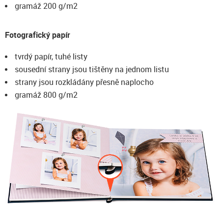
gramáž 200 g/m2
Fotografický papír
tvrdý papír, tuhé listy
sousední strany jsou tištěny na jednom listu
strany jsou rozkládány přesně naplocho
gramáž 800 g/m2