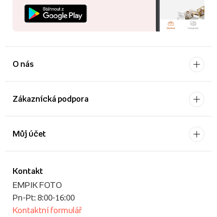
O nás
Zákaznícká podpora
Můj účet
Kontakt
EMPIK FOTO
Pn-Pt: 8:00-16:00
Kontaktní formulář