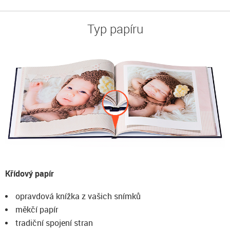
Typ papíru
Křídový papír
opravdová knížka z vašich snímků
měkčí papír
tradiční spojení stran