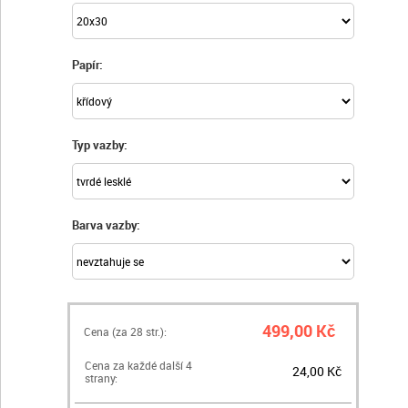
Papír:
Typ vazby:
Barva vazby:
499,00 Kč
Cena (za
28
str.):
Cena za každé další 4
24,00 Kč
strany: