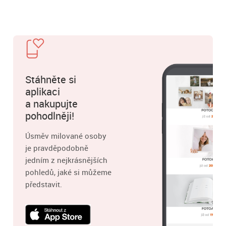
Stáhněte si
aplikaci
a nakupujte
pohodlněji!
Úsměv milované osoby
je pravděpodobně
jedním z nejkrásnějších
pohledů, jaké si můžeme
představit.