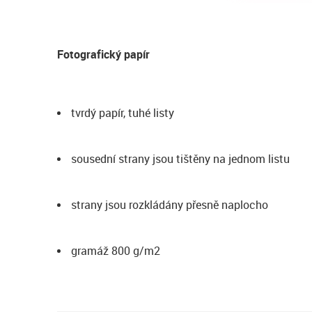
Fotografický papír
tvrdý papír, tuhé listy
sousední strany jsou tištěny na jednom listu
strany jsou rozkládány přesně naplocho
gramáž 800 g/m2