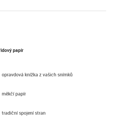
řídový papír
opravdová knížka z vašich snímků
měkčí papír
tradiční spojení stran