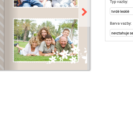
Typ vazby:
Barva vazby: