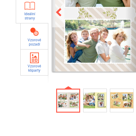
Ideální
strany
Vzorové
pozadí
Vzorové
kliparty