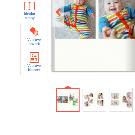
Ideální
strany
Vzorové
pozadí
Vzorové
kliparty