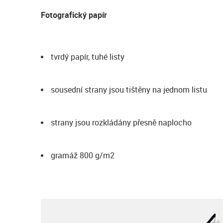
Fotografický papír
tvrdý papír, tuhé listy
sousední strany jsou tištěny na jednom listu
strany jsou rozkládány přesně naplocho
gramáž 800 g/m2