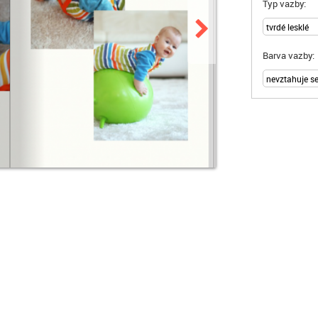
Typ vazby:
Barva vazby: