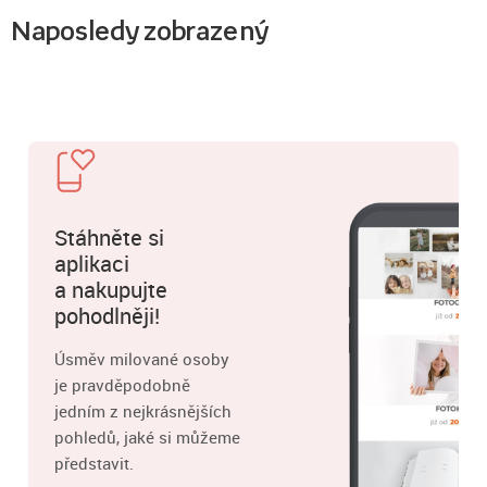
Naposledy zobrazený
Stáhněte si
aplikaci
a nakupujte
pohodlněji!
Úsměv milované osoby
je pravděpodobně
jedním z nejkrásnějších
pohledů, jaké si můžeme
představit.