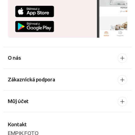
O nás
Zákaznícká podpora
Můj účet
Kontakt
EMPIK FOTO