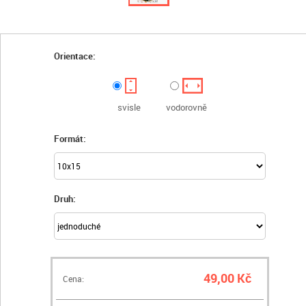
Orientace:
svisle
vodorovně
Formát:
Druh:
49,00 Kč
Cena: