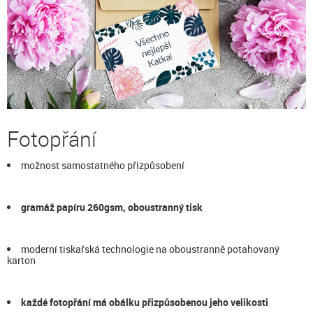
Fotopřání
možnost samostatného přizpůsobení
gramáž papíru 260gsm, oboustranný tisk
moderní tiskařská technologie na oboustranně potahovaný
karton
každé fotopřání má obálku přizpůsobenou jeho velikosti