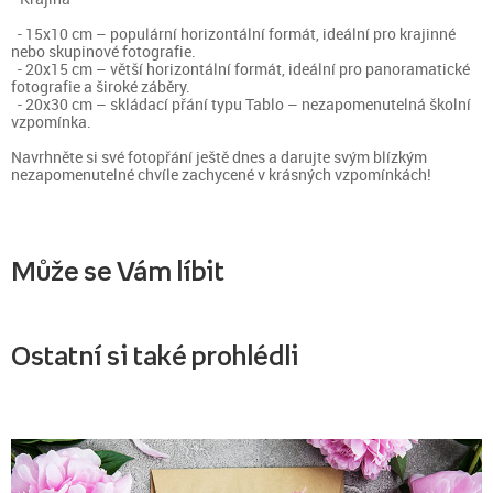
- 15x10 cm – populární horizontální formát, ideální pro krajinné
nebo skupinové fotografie.
- 20x15 cm – větší horizontální formát, ideální pro panoramatické
fotografie a široké záběry.
- 20x30 cm – skládací přání typu Tablo – nezapomenutelná školní
vzpomínka.
Navrhněte si své fotopřání ještě dnes a darujte svým blízkým
nezapomenutelné chvíle zachycené v krásných vzpomínkách!
Může se Vám líbit
Ostatní si také prohlédli