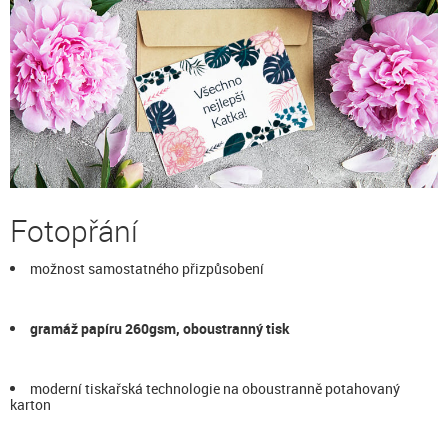
Fotopřání
možnost samostatného přizpůsobení
gramáž papíru 260gsm, oboustranný tisk
moderní tiskařská technologie na oboustranně potahovaný
karton