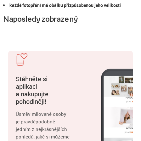
každé fotopřání má obálku přizpůsobenou jeho velikosti
Naposledy zobrazený
Stáhněte si
aplikaci
a nakupujte
pohodlněji!
Úsměv milované osoby
je pravděpodobně
jedním z nejkrásnějších
pohledů, jaké si můžeme