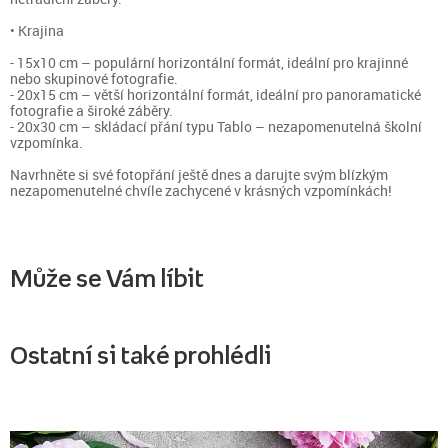
• Krajina
- 15x10 cm – populární horizontální formát, ideální pro krajinné
nebo skupinové fotografie.
- 20x15 cm – větší horizontální formát, ideální pro panoramatické
fotografie a široké záběry.
- 20x30 cm – skládací přání typu Tablo – nezapomenutelná školní
vzpomínka.
Navrhněte si své fotopřání ještě dnes a darujte svým blízkým
nezapomenutelné chvíle zachycené v krásných vzpomínkách!
Může se Vám líbit
Ostatní si také prohlédli