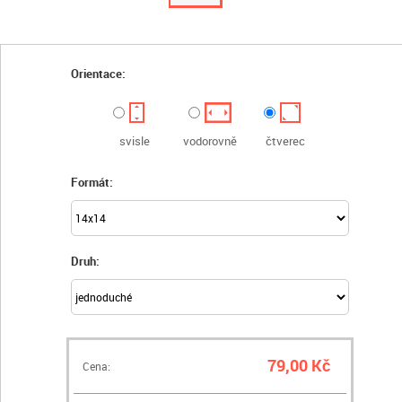
Orientace:
svisle
vodorovně
čtverec
Formát:
Druh:
79,00 Kč
Cena: