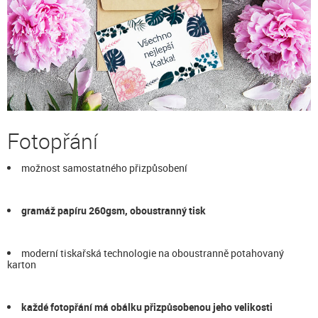
Fotopřání
možnost samostatného přizpůsobení
gramáž papíru 260gsm, oboustranný tisk
moderní tiskařská technologie na oboustranně potahovaný
karton
každé fotopřání má obálku přizpůsobenou jeho velikosti