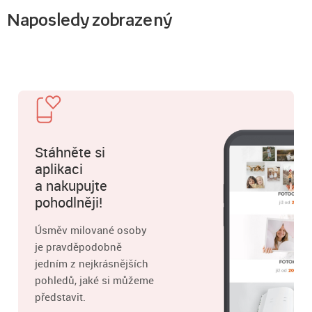
Naposledy zobrazený
Stáhněte si
aplikaci
a nakupujte
pohodlněji!
Úsměv milované osoby
je pravděpodobně
jedním z nejkrásnějších
pohledů, jaké si můžeme
představit.