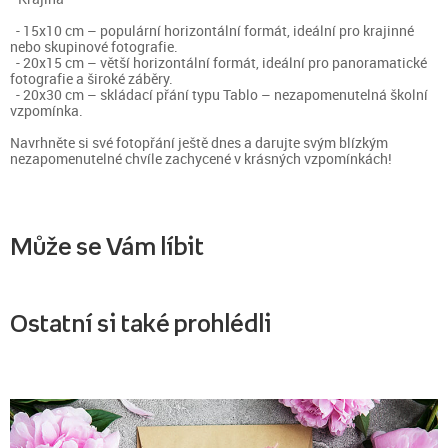
- 15x10 cm – populární horizontální formát, ideální pro krajinné
nebo skupinové fotografie.
- 20x15 cm – větší horizontální formát, ideální pro panoramatické
fotografie a široké záběry.
- 20x30 cm – skládací přání typu Tablo – nezapomenutelná školní
vzpomínka.
Navrhněte si své fotopřání ještě dnes a darujte svým blízkým
nezapomenutelné chvíle zachycené v krásných vzpomínkách!
Může se Vám líbit
Ostatní si také prohlédli