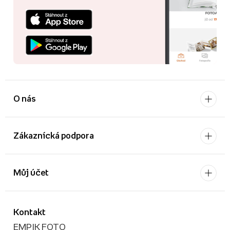
O nás
Zákaznícká podpora
Můj účet
Kontakt
EMPIK FOTO