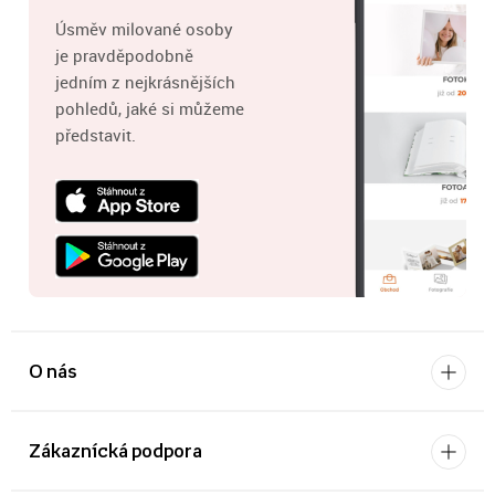
Úsměv milované osoby
je pravděpodobně
jedním z nejkrásnějších
pohledů, jaké si můžeme
představit.
O nás
Zákaznícká podpora