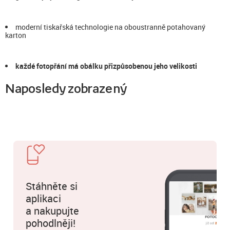
moderní tiskařská technologie na oboustranně potahovaný
karton
každé fotopřání má obálku přizpůsobenou jeho velikosti
Naposledy zobrazený
Stáhněte si
aplikaci
a nakupujte
pohodlněji!