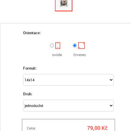
Orientace:
svisle
čtverec
Formát:
Druh:
79,00 Kč
Cena: