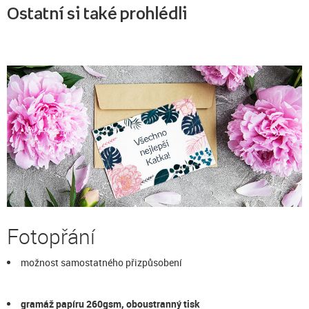
Ostatní si také prohlédli
Fotopřání
možnost samostatného přizpůsobení
gramáž papíru 260gsm, oboustranný tisk