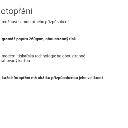
Fotopřání
možnost samostatného přizpůsobení
gramáž papíru 260gsm, oboustranný tisk
moderní tiskařská technologie na oboustranně
tahovaný karton
každé fotopřání má obálku přizpůsobenou jeho velikosti