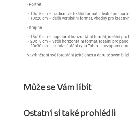
• Portrét
- 10x15 cm – tradiční vertikální formát, ideální pro port
- 10x20 cm – delší vertikální formát, vhodný pro kreativn
• Krajina
- 15x10 cm – populární horizontální formát, ideální pro 
- 20x15 cm – větší horizontální formát, ideální pro pano
- 20x30 cm – skládací přání typu Tablo – nezapomenute
Navrhněte si své fotopřání ještě dnes a darujte svým b
Může se Vám líbit
Ostatní si také prohlédli