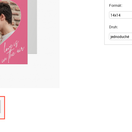
Formát:
Druh: