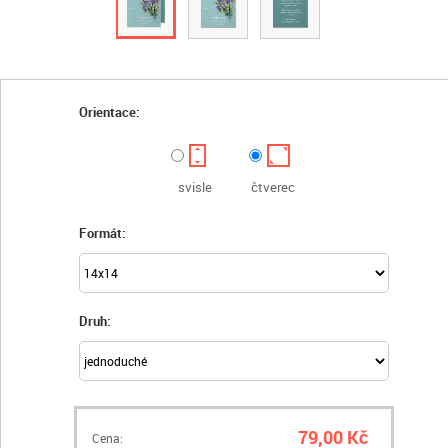
Orientace:
svisle
čtverec
Formát:
Druh:
79,00 Kč
Cena: