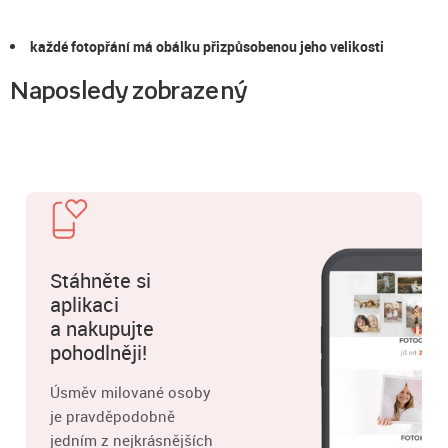
každé fotopřání má obálku přizpůsobenou jeho velikosti
Naposledy zobrazený
Stáhněte si
aplikaci
a nakupujte
pohodlněji!
Úsměv milované osoby
je pravděpodobně
jedním z nejkrásnějších