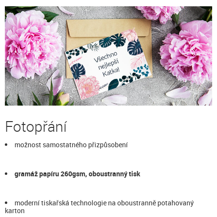
Fotopřání
možnost samostatného přizpůsobení
gramáž papíru 260gsm, oboustranný tisk
moderní tiskařská technologie na oboustranně potahovaný
karton