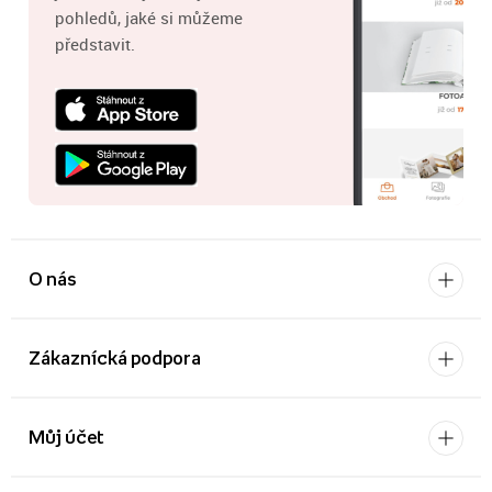
pohledů, jaké si můžeme
představit.
O nás
Zákaznícká podpora
Můj účet