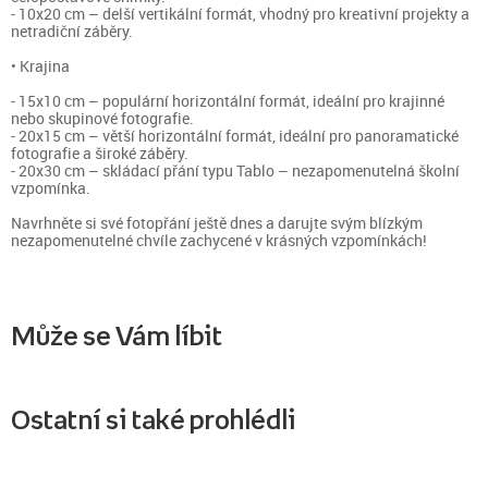
- 10x20 cm – delší vertikální formát, vhodný pro kreativní projekty a
netradiční záběry.
• Krajina
- 15x10 cm – populární horizontální formát, ideální pro krajinné
nebo skupinové fotografie.
- 20x15 cm – větší horizontální formát, ideální pro panoramatické
fotografie a široké záběry.
- 20x30 cm – skládací přání typu Tablo – nezapomenutelná školní
vzpomínka.
Navrhněte si své fotopřání ještě dnes a darujte svým blízkým
nezapomenutelné chvíle zachycené v krásných vzpomínkách!
Může se Vám líbit
Ostatní si také prohlédli