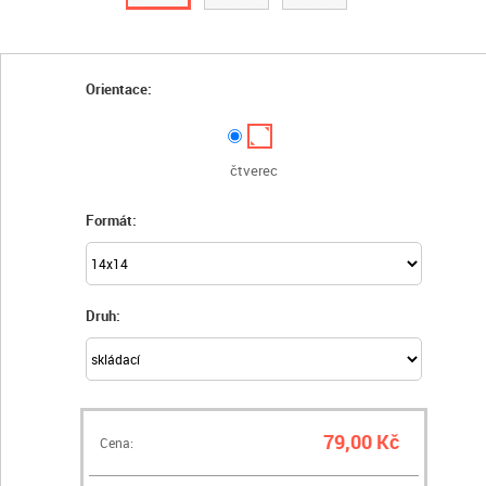
Orientace:
čtverec
Formát:
Druh:
79,00 Kč
Cena: