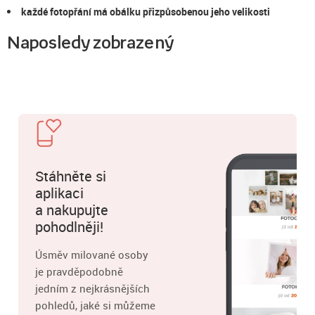
každé fotopřání má obálku přizpůsobenou jeho velikosti
Naposledy zobrazený
Stáhněte si
aplikaci
a nakupujte
pohodlněji!
Úsměv milované osoby
je pravděpodobně
jedním z nejkrásnějších
pohledů, jaké si můžeme