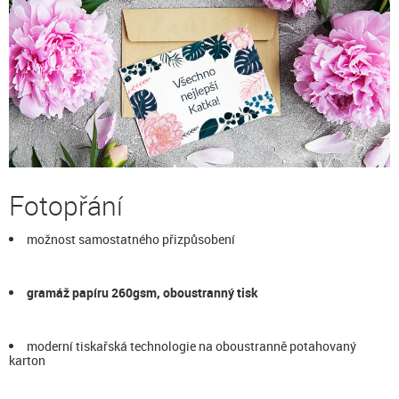
Fotopřání
možnost samostatného přizpůsobení
gramáž papíru 260gsm, oboustranný tisk
moderní tiskařská technologie na oboustranně potahovaný
karton