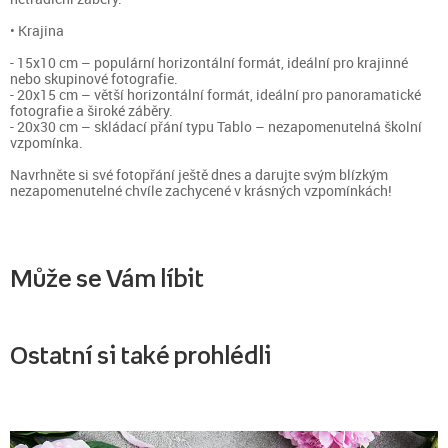
• Krajina
- 15x10 cm – populární horizontální formát, ideální pro krajinné
nebo skupinové fotografie.
- 20x15 cm – větší horizontální formát, ideální pro panoramatické
fotografie a široké záběry.
- 20x30 cm – skládací přání typu Tablo – nezapomenutelná školní
vzpomínka.
Navrhněte si své fotopřání ještě dnes a darujte svým blízkým
nezapomenutelné chvíle zachycené v krásných vzpomínkách!
Může se Vám líbit
Ostatní si také prohlédli