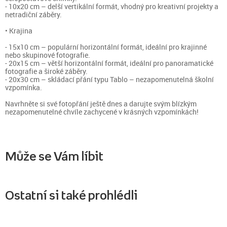
- 10x20 cm – delší vertikální formát, vhodný pro kreativní projekty a
netradiční záběry.
• Krajina
- 15x10 cm – populární horizontální formát, ideální pro krajinné
nebo skupinové fotografie.
- 20x15 cm – větší horizontální formát, ideální pro panoramatické
fotografie a široké záběry.
- 20x30 cm – skládací přání typu Tablo – nezapomenutelná školní
vzpomínka.
Navrhněte si své fotopřání ještě dnes a darujte svým blízkým
nezapomenutelné chvíle zachycené v krásných vzpomínkách!
Může se Vám líbit
Ostatní si také prohlédli