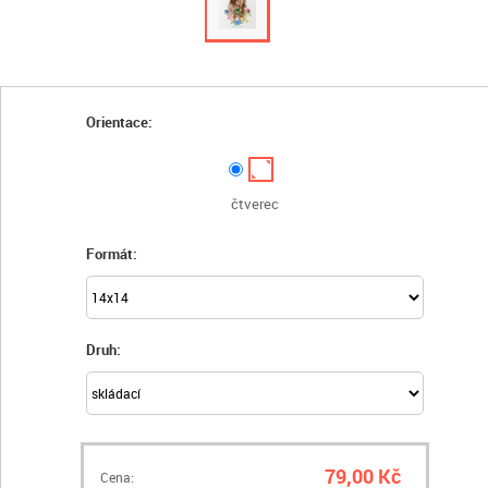
Orientace:
čtverec
Formát:
Druh:
79,00 Kč
Cena: