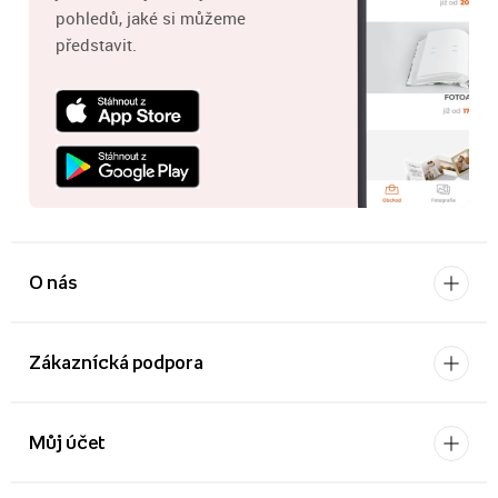
pohledů, jaké si můžeme
představit.
O nás
Zákaznícká podpora
Můj účet