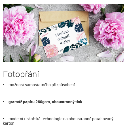
Fotopřání
možnost samostatného přizpůsobení
gramáž papíru 260gsm, oboustranný tisk
moderní tiskařská technologie na oboustranně potahovaný
karton