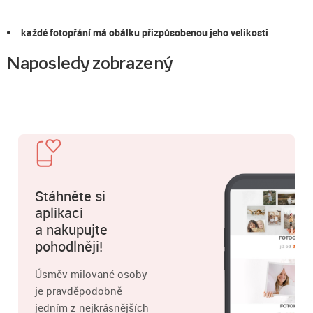
každé fotopřání má obálku přizpůsobenou jeho velikosti
Naposledy zobrazený
Stáhněte si
aplikaci
a nakupujte
pohodlněji!
Úsměv milované osoby
je pravděpodobně
jedním z nejkrásnějších