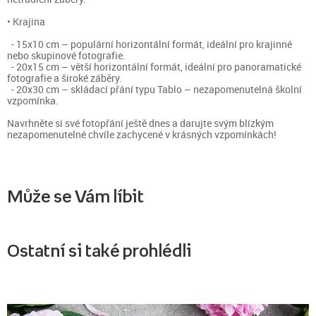
• Krajina
- 15x10 cm – populární horizontální formát, ideální pro krajinné
nebo skupinové fotografie.
- 20x15 cm – větší horizontální formát, ideální pro panoramatické
fotografie a široké záběry.
- 20x30 cm – skládací přání typu Tablo – nezapomenutelná školní
vzpomínka.
Navrhněte si své fotopřání ještě dnes a darujte svým blízkým
nezapomenutelné chvíle zachycené v krásných vzpomínkách!
Může se Vám líbit
Ostatní si také prohlédli