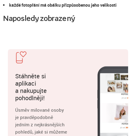
každé fotopřání má obálku přizpůsobenou jeho velikosti
Naposledy zobrazený
Stáhněte si
aplikaci
a nakupujte
pohodlněji!
Úsměv milované osoby
je pravděpodobně
jedním z nejkrásnějších
pohledů, jaké si můžeme