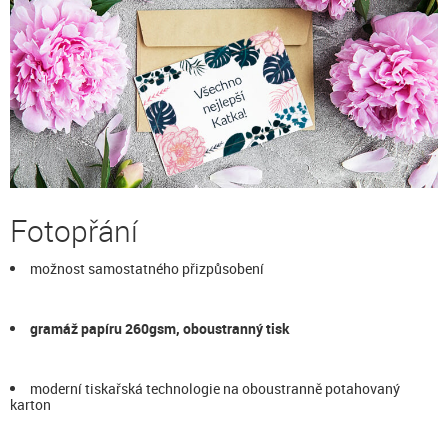
Fotopřání
možnost samostatného přizpůsobení
gramáž papíru 260gsm, oboustranný tisk
moderní tiskařská technologie na oboustranně potahovaný
karton