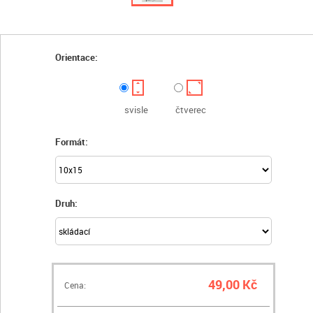
Orientace:
svisle
čtverec
Formát:
Druh:
49,00 Kč
Cena: