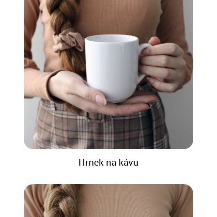
Hrnek na kávu