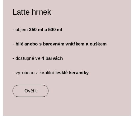
Latte hrnek
- objem
350 ml a 500 ml
-
bílé anebo s barevným vnitřkem a ouškem
- dostupné ve
4 barvách
- vyrobeno z kvalitní
lesklé keramiky
Ověřit