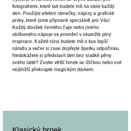
fotografiemi, které tak budete mít na stole každý
den. Použijte efektní rámečky, nápisy a grafické
prvky, které jsme připravili speciálně pro Vás!
Každý doušek černého čaje nebo jiného
oblíbeného nápoje se promění v okamžik plný
inspirace. Každé ráno budete mít o kus lepší
náladu a večer si zase dopřejte špetku odpočinku.
Nedokážete si představit den bez sladké pěny
svého latté? Zvolte větší hrnek se lžičkou nebo své
nejbližší překvapte magickým dárkem.
Klasický hrnek