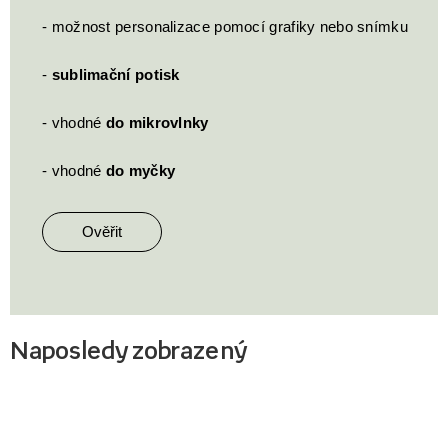
- možnost personalizace pomocí grafiky nebo snímku
-
sublimační potisk
- vhodné
do mikrovlnky
- vhodné
do myčky
Ověřit
Naposledy zobrazený