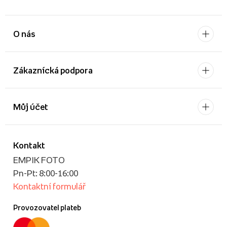
O nás
Zákaznícká podpora
Můj účet
Kontakt
EMPIK FOTO
Pn-Pt: 8:00-16:00
Kontaktní formulář
Provozovatel plateb