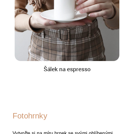
Šálek na espresso
Fotohrnky
Vytvořte si na míru hrnek se svými oblíbenými