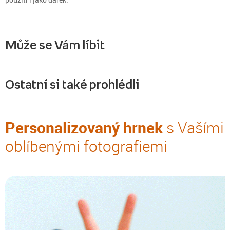
Může se Vám líbit
Ostatní si také prohlédli
Personalizovaný hrnek
s Vašími
oblíbenými fotografiemi