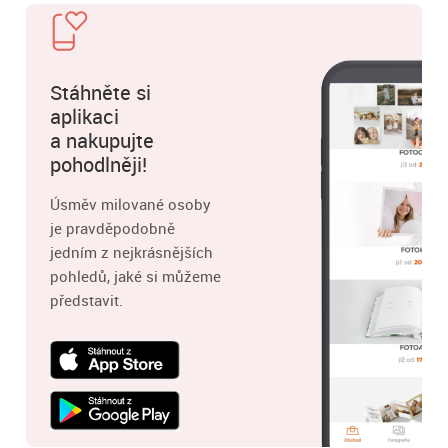
Stáhněte si
aplikaci
a nakupujte
pohodlněji!
Úsměv milované osoby
je pravděpodobně
jedním z nejkrásnějších
pohledů, jaké si můžeme
představit.