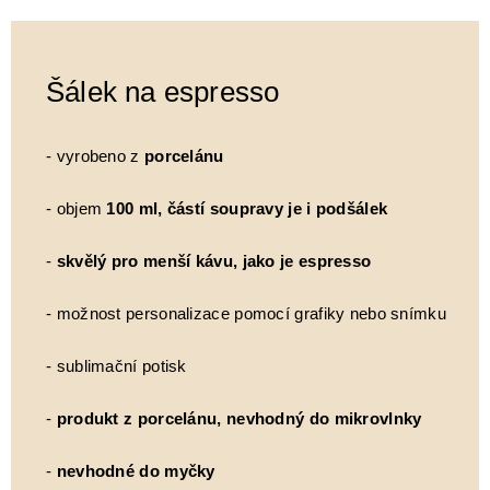
Šálek na espresso
- vyrobeno z
porcelánu
- objem
100 ml, částí soupravy je i podšálek
-
skvělý pro menší kávu, jako je espresso
- možnost personalizace pomocí grafiky nebo snímku
- sublimační potisk
-
produkt z porcelánu, nevhodný do mikrovlnky
-
nevhodné do myčky