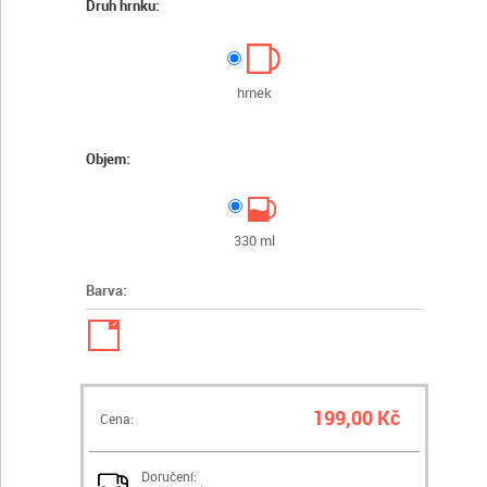
Druh hrnku:
hrnek
Objem:
330 ml
Barva:
✓
199,00 Kč
Cena:
Doručení: