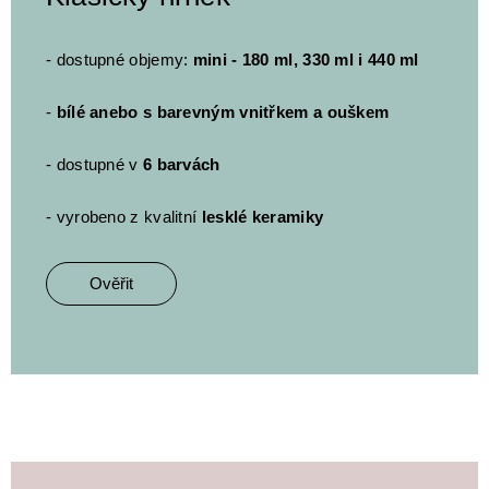
- dostupné objemy:
mini - 180 ml, 330 ml i 440 ml
-
bílé anebo s barevným vnitřkem a ouškem
- dostupné v
6 barvách
- vyrobeno z kvalitní
lesklé keramiky
Ověřit