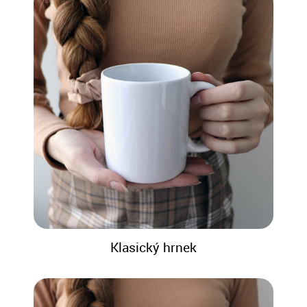
Klasický hrnek