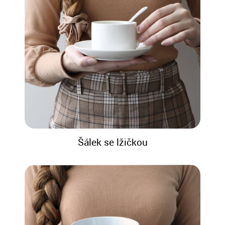
Šálek se lžičkou