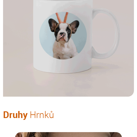
Druhy
Hrnků