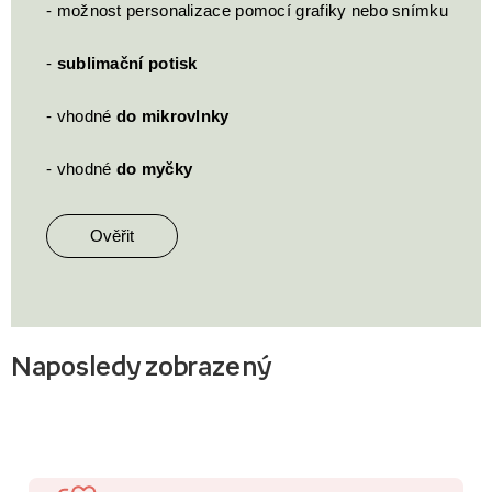
- možnost personalizace pomocí grafiky nebo snímku
-
sublimační potisk
- vhodné
do mikrovlnky
- vhodné
do myčky
Ověřit
Naposledy zobrazený