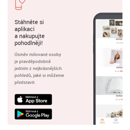
Stáhněte si
aplikaci
a nakupujte
pohodlněji!
Úsměv milované osoby
je pravděpodobně
jedním z nejkrásnějších
pohledů, jaké si můžeme
představit.