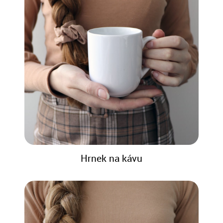
Hrnek na kávu