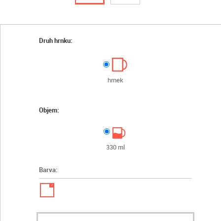
Druh hrnku:
hrnek
Objem:
330 ml
Barva:
✓