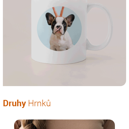
Druhy
Hrnků