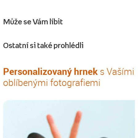
Může se Vám líbit
Ostatní si také prohlédli
Personalizovaný hrnek
s Vašími
oblíbenými fotografiemi