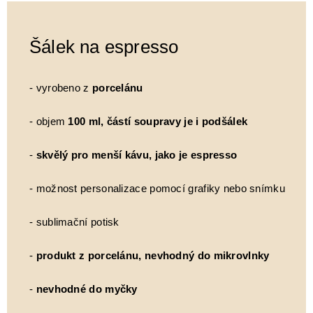
Šálek na espresso
- vyrobeno z
porcelánu
- objem
100 ml, částí soupravy je i podšálek
-
skvělý pro menší kávu, jako je espresso
- možnost personalizace pomocí grafiky nebo snímku
- sublimační potisk
-
produkt z porcelánu, nevhodný do mikrovlnky
-
nevhodné do myčky