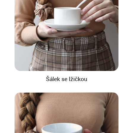
Šálek se lžičkou