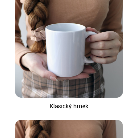
Klasický hrnek