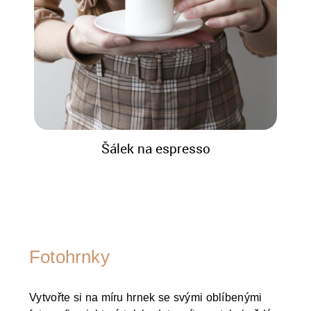
Šálek na espresso
Fotohrnky
Vytvořte si na míru hrnek se svými oblíbenými