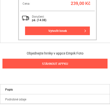
239,00 Kč
Cena:
Doručení:
pá. (14.08)
vytvořit hrnek
Objednejte hrnky v appce Empik Foto
STÁHNOUT APPKU
Popis
Podrobné údaje