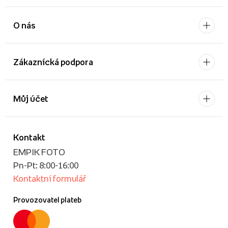
O nás
Zákaznícká podpora
Můj účet
Kontakt
EMPIK FOTO
Pn-Pt: 8:00-16:00
Kontaktní formulář
Provozovatel plateb