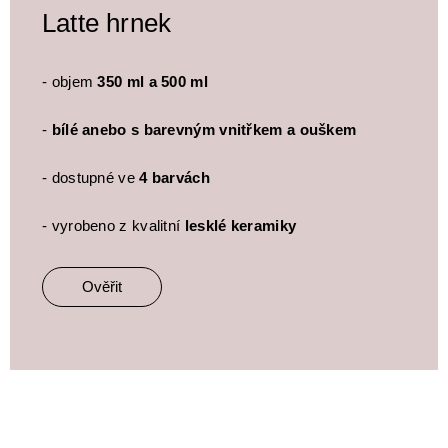
Latte hrnek
- objem
350 ml a 500 ml
-
bílé anebo s barevným vnitřkem a ouškem
- dostupné ve
4 barvách
- vyrobeno z kvalitní
lesklé keramiky
Ověřit