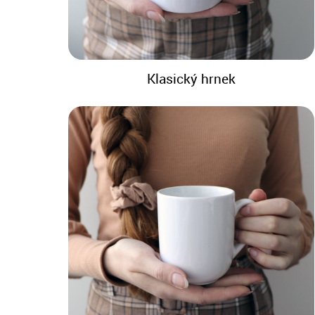
Klasický hrnek