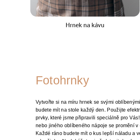
Hrnek na kávu
Fotohrnky
Vytvořte si na míru hrnek se svými oblíbenými 
budete mít na stole každý den. Použijte efekt
prvky, které jsme připravili speciálně pro V
nebo jiného oblíbeného nápoje se promění v 
Každé ráno budete mít o kus lepší náladu a v