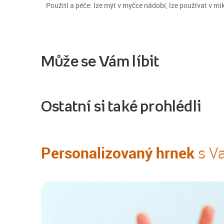
Použití a péče: lze mýt v myčce nádobí, lze používat v mi
Může se Vám líbit
Ostatní si také prohlédli
Personalizovaný hrnek
s Va