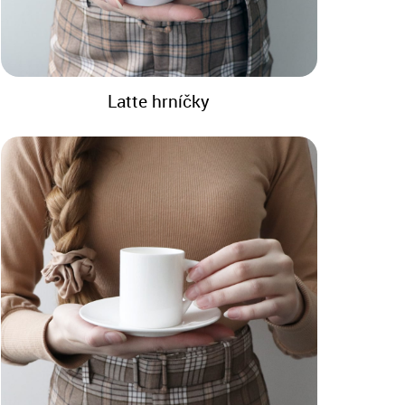
Latte hrníčky