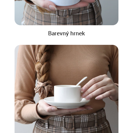
Barevný hrnek