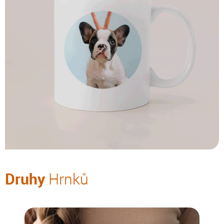
Druhy
Hrnků