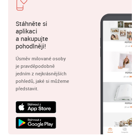
Stáhněte si
aplikaci
a nakupujte
pohodlněji!
Úsměv milované osoby
je pravděpodobně
jedním z nejkrásnějších
pohledů, jaké si můžeme
představit.