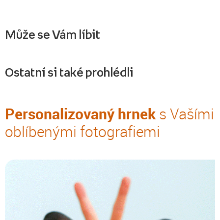
Může se Vám líbit
Ostatní si také prohlédli
Personalizovaný hrnek
s Vašími
oblíbenými fotografiemi