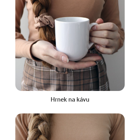
Hrnek na kávu