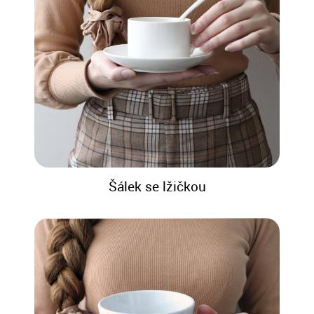
Šálek se lžičkou