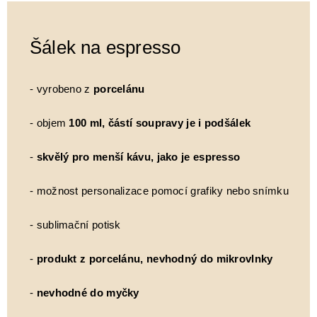
Šálek na espresso
- vyrobeno z
porcelánu
- objem
100 ml, částí soupravy je i podšálek
-
skvělý pro menší kávu, jako je espresso
- možnost personalizace pomocí grafiky nebo snímku
- sublimační potisk
-
produkt z porcelánu, nevhodný do mikrovlnky
-
nevhodné do myčky