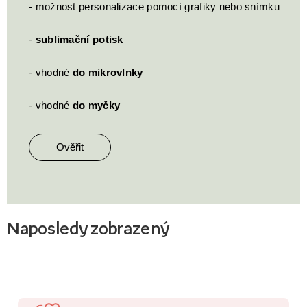
- možnost personalizace pomocí grafiky nebo snímku
-
sublimační potisk
- vhodné
do mikrovlnky
- vhodné
do myčky
Ověřit
Naposledy zobrazený