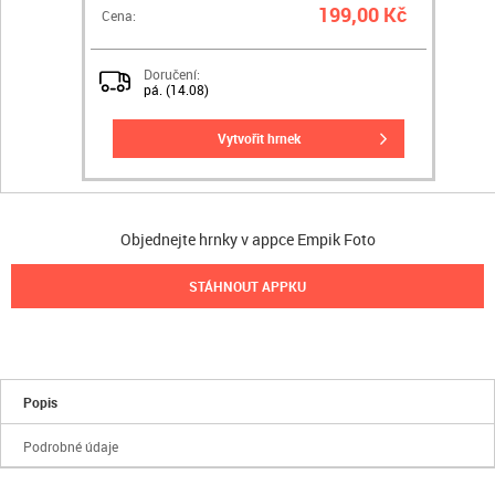
199,00 Kč
Cena:
Doručení:
pá. (14.08)
vytvořit hrnek
Objednejte hrnky v appce Empik Foto
STÁHNOUT APPKU
Popis
Podrobné údaje