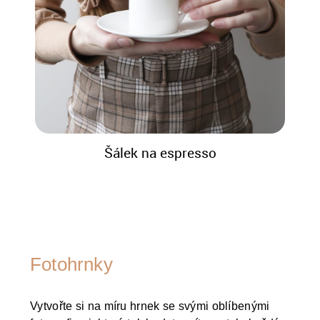
Šálek na espresso
Fotohrnky
Vytvořte si na míru hrnek se svými oblíbenými