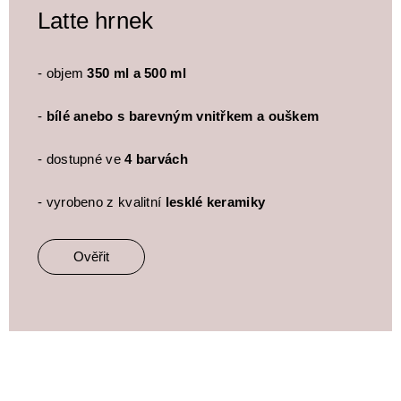
Latte hrnek
- objem
350 ml a 500 ml
-
bílé anebo s barevným vnitřkem a ouškem
- dostupné ve
4 barvách
- vyrobeno z kvalitní
lesklé keramiky
Ověřit