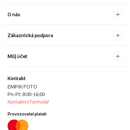
O nás
Zákaznícká podpora
Můj účet
Kontakt
EMPIK FOTO
Pn-Pt: 8:00-16:00
Kontaktní formulář
Provozovatel plateb