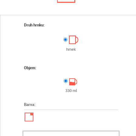
Druh hrnku:
hrnek
Objem:
330 ml
Barva:
✓