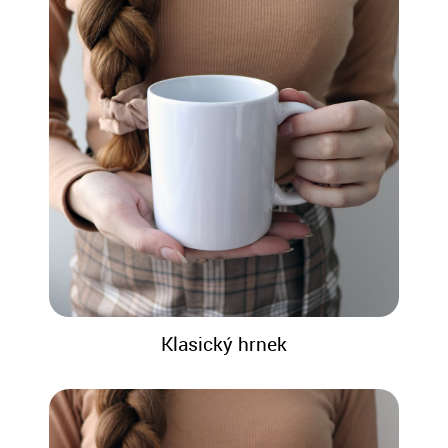
Klasický hrnek