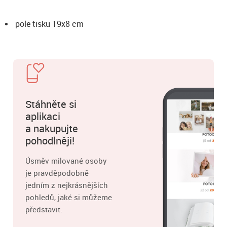
pole tisku 19x8 cm
Stáhněte si
aplikaci
a nakupujte
pohodlněji!
Úsměv milované osoby
je pravděpodobně
jedním z nejkrásnějších
pohledů, jaké si můžeme
představit.