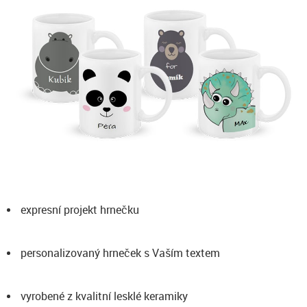
expresní projekt hrnečku
personalizovaný hrneček s Vaším textem
vyrobené z kvalitní lesklé keramiky