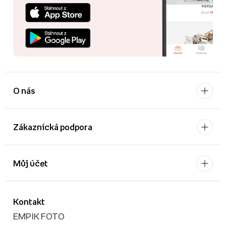
O nás
Zákaznícká podpora
Můj účet
Kontakt
EMPIK FOTO