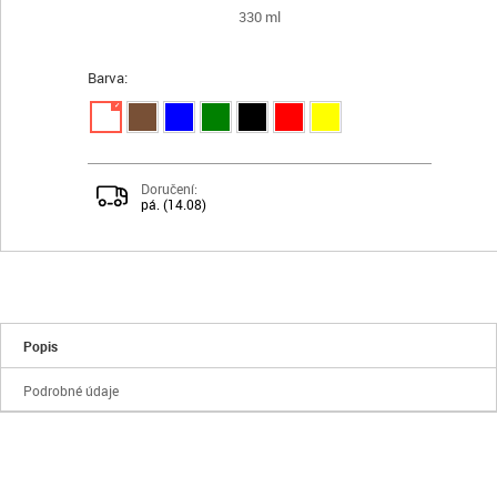
330 ml
Barva:
✓
Doručení:
pá. (14.08)
Popis
Podrobné údaje