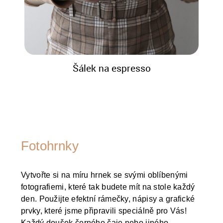
Šálek na espresso
Fotohrnky
Vytvořte si na míru hrnek se svými oblíbenými
fotografiemi, které tak budete mít na stole každý
den. Použijte efektní rámečky, nápisy a grafické
prvky, které jsme připravili speciálně pro Vás!
Každý doušek černého čaje nebo jiného