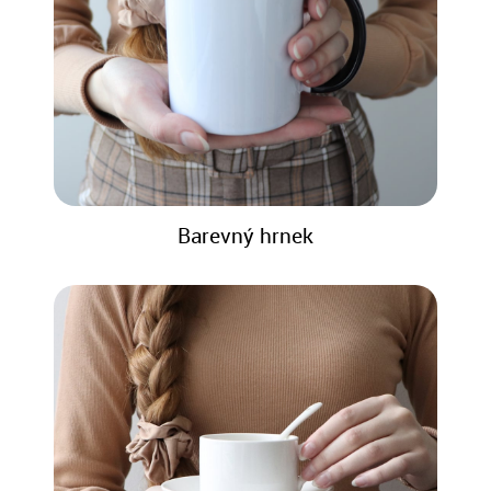
Barevný hrnek