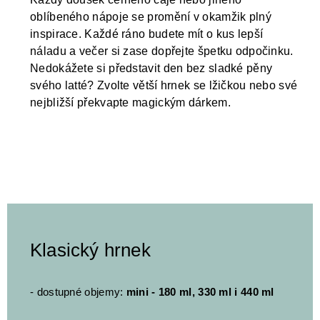
oblíbeného nápoje se promění v okamžik plný
inspirace. Každé ráno budete mít o kus lepší
náladu a večer si zase dopřejte špetku odpočinku.
Nedokážete si představit den bez sladké pěny
svého latté? Zvolte větší hrnek se lžičkou nebo své
nejbližší překvapte magickým dárkem.
Klasický hrnek
- dostupné objemy:
mini - 180 ml, 330 ml i 440 ml