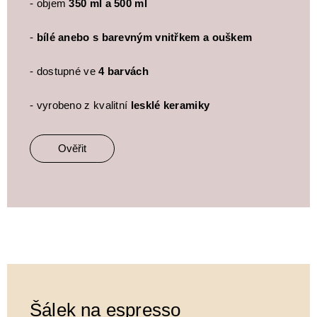
- objem
350 ml a 500 ml
-
bílé anebo s barevným vnitřkem a ouškem
- dostupné ve
4 barvách
- vyrobeno z kvalitní
lesklé keramiky
Ověřit
Šálek na espresso