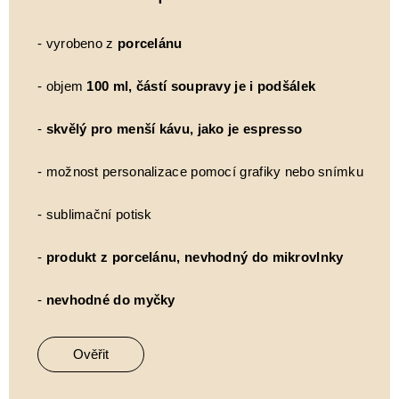
- vyrobeno z
porcelánu
- objem
100 ml, částí soupravy je i podšálek
-
skvělý pro menší kávu, jako je espresso
- možnost personalizace pomocí grafiky nebo snímku
- sublimační potisk
-
produkt z porcelánu, nevhodný do mikrovlnky
-
nevhodné do myčky
Ověřit