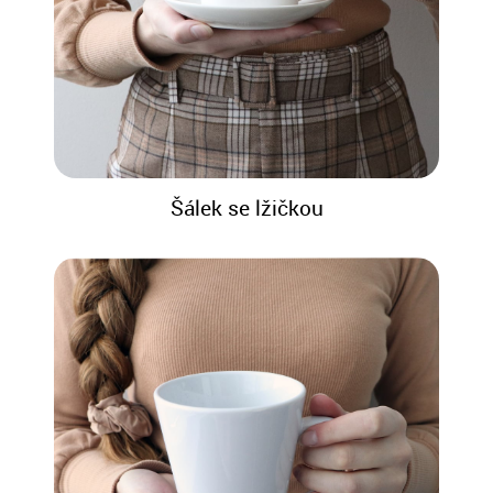
Šálek se lžičkou