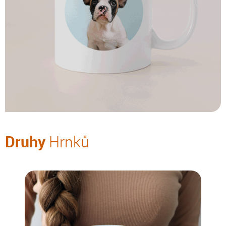
Druhy
Hrnků