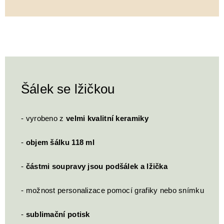
Šálek se lžičkou
- vyrobeno z
velmi kvalitní keramiky
-
objem šálku 118 ml
-
částmi soupravy jsou podšálek a lžička
- možnost personalizace pomocí grafiky nebo snímku
-
sublimační potisk