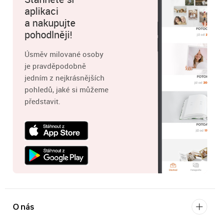
aplikaci
a nakupujte
pohodlněji!
Úsměv milované osoby
je pravděpodobně
jedním z nejkrásnějších
pohledů, jaké si můžeme
představit.
O nás