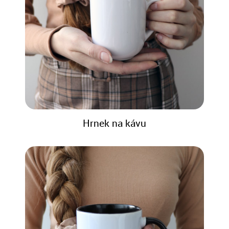
Hrnek na kávu