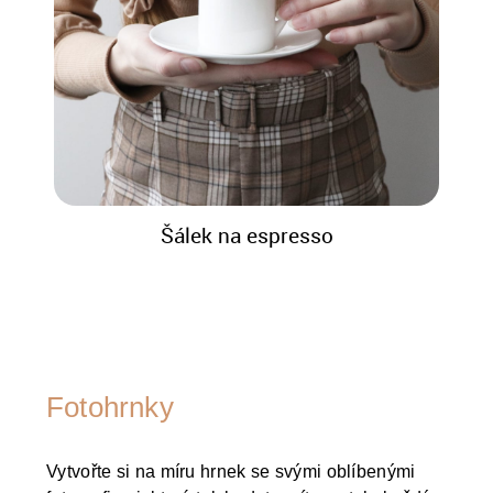
Šálek na espresso
Fotohrnky
Vytvořte si na míru hrnek se svými oblíbenými