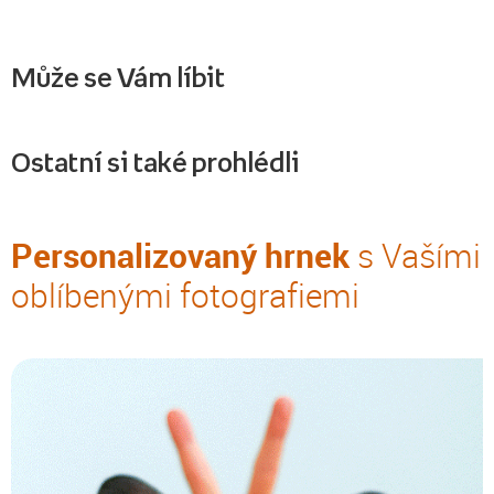
Může se Vám líbit
Ostatní si také prohlédli
Personalizovaný hrnek
s Vašími
oblíbenými fotografiemi