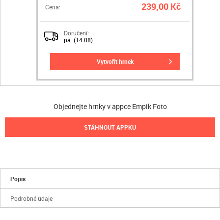
239,00 Kč
Cena:
Doručení:
pá. (14.08)
vytvořit hrnek
Objednejte hrnky v appce Empik Foto
STÁHNOUT APPKU
Popis
Podrobné údaje