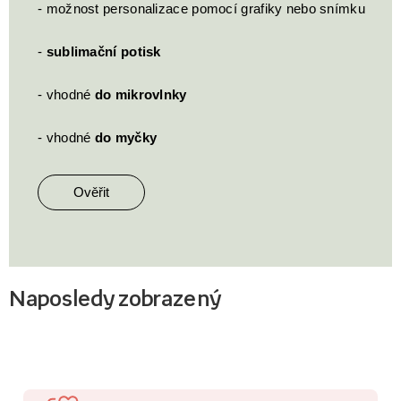
- možnost personalizace pomocí grafiky nebo snímku
-
sublimační potisk
- vhodné
do mikrovlnky
- vhodné
do myčky
Ověřit
Naposledy zobrazený