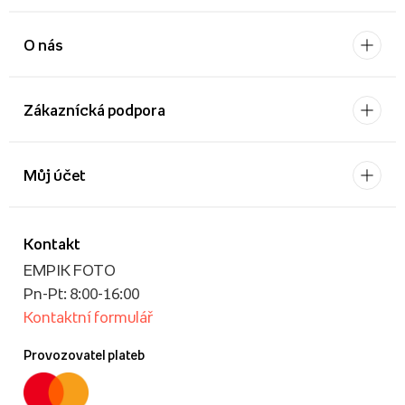
O nás
Zákaznícká podpora
Můj účet
Kontakt
EMPIK FOTO
Pn-Pt: 8:00-16:00
Kontaktní formulář
Provozovatel plateb