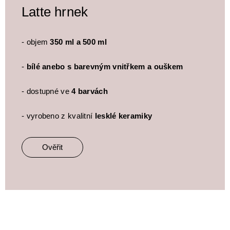
Latte hrnek
- objem
350 ml a 500 ml
-
bílé anebo s barevným vnitřkem a ouškem
- dostupné ve
4 barvách
- vyrobeno z kvalitní
lesklé keramiky
Ověřit