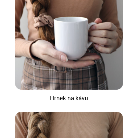
Hrnek na kávu