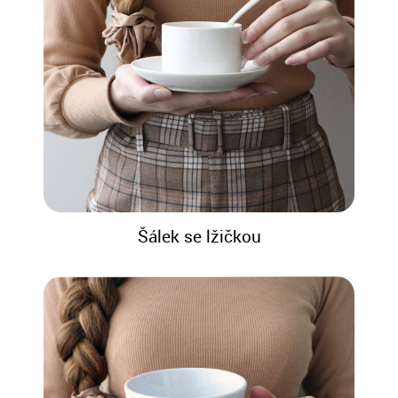
Šálek se lžičkou