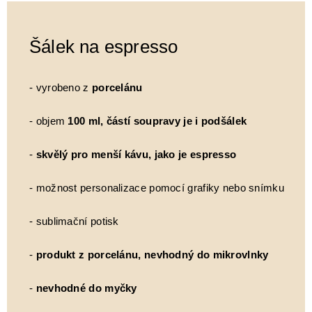
Šálek na espresso
- vyrobeno z
porcelánu
- objem
100 ml, částí soupravy je i podšálek
-
skvělý pro menší kávu, jako je espresso
- možnost personalizace pomocí grafiky nebo snímku
- sublimační potisk
-
produkt z porcelánu, nevhodný do mikrovlnky
-
nevhodné do myčky