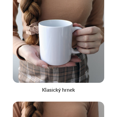
Klasický hrnek