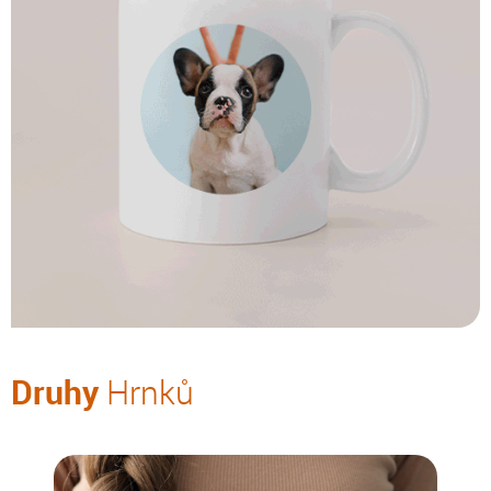
Druhy
Hrnků