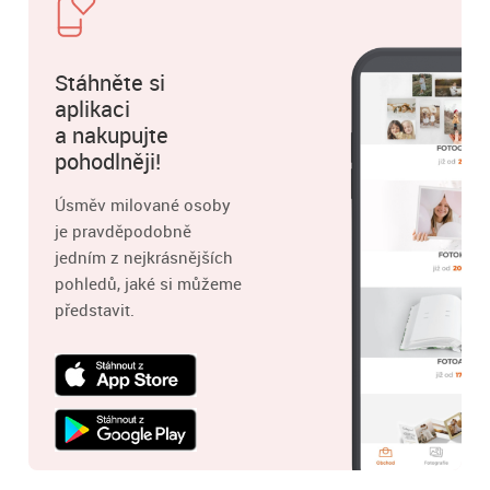
Stáhněte si
aplikaci
a nakupujte
pohodlněji!
Úsměv milované osoby
je pravděpodobně
jedním z nejkrásnějších
pohledů, jaké si můžeme
představit.