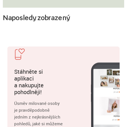
Naposledy zobrazený
Stáhněte si
aplikaci
a nakupujte
pohodlněji!
Úsměv milované osoby
je pravděpodobně
jedním z nejkrásnějších
pohledů, jaké si můžeme