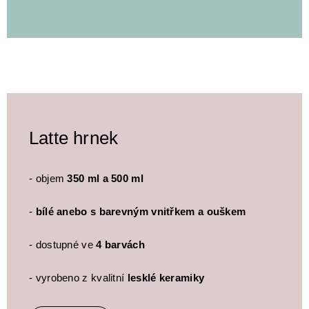
Latte hrnek
- objem
350 ml a 500 ml
-
bílé anebo s barevným vnitřkem a ouškem
- dostupné ve
4 barvách
- vyrobeno z kvalitní
lesklé keramiky