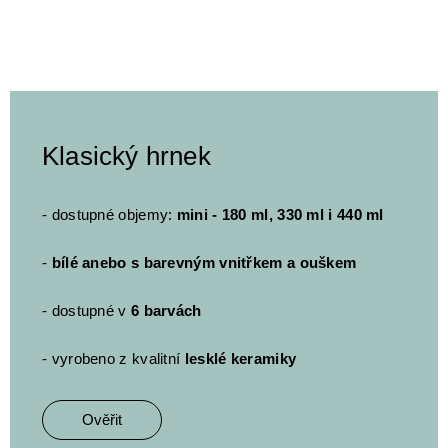
Klasický hrnek
- dostupné objemy:
mini - 180 ml, 330 ml i 440 ml
-
bílé anebo s barevným vnitřkem a ouškem
- dostupné v
6 barvách
- vyrobeno z kvalitní
lesklé keramiky
Ověřit