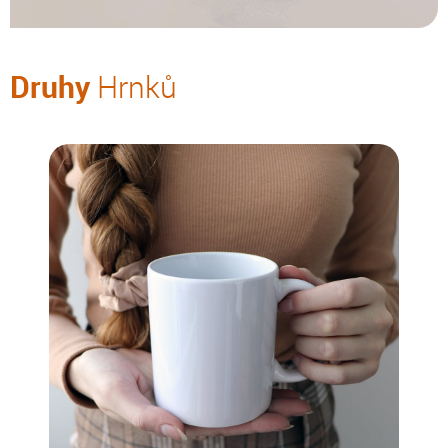
Druhy
Hrnků