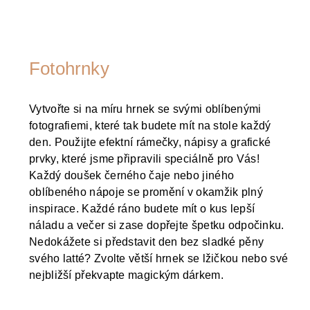
Fotohrnky
Vytvořte si na míru hrnek se svými oblíbenými
fotografiemi, které tak budete mít na stole každý
den. Použijte efektní rámečky, nápisy a grafické
prvky, které jsme připravili speciálně pro Vás!
Každý doušek černého čaje nebo jiného
oblíbeného nápoje se promění v okamžik plný
inspirace. Každé ráno budete mít o kus lepší
náladu a večer si zase dopřejte špetku odpočinku.
Nedokážete si představit den bez sladké pěny
svého latté? Zvolte větší hrnek se lžičkou nebo své
nejbližší překvapte magickým dárkem.