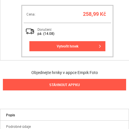
258,99 Kč
Cena:
Doručení:
pá. (14.08)
vytvořit hrnek
Objednejte hrnky v appce Empik Foto
STÁHNOUT APPKU
Popis
Podrobné údaje