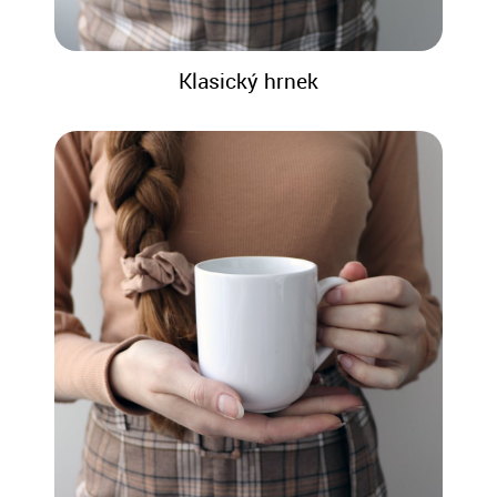
Klasický hrnek