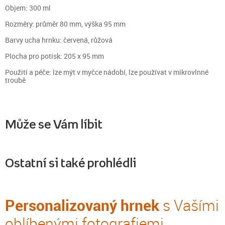
Objem: 300 ml
Rozměry: průměr 80 mm, výška 95 mm
Barvy ucha hrnku: červená, růžová
Plocha pro potisk: 205 x 95 mm
Použití a péče: lze mýt v myčce nádobí, lze používat v mikrovlnné
troubě
Může se Vám líbit
Ostatní si také prohlédli
Personalizovaný hrnek
s Vašími
oblíbenými fotografiemi