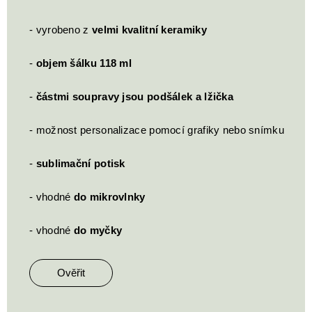
- vyrobeno z
velmi kvalitní keramiky
-
objem šálku 118 ml
-
částmi soupravy jsou podšálek a lžička
- možnost personalizace pomocí grafiky nebo snímku
-
sublimační potisk
- vhodné
do mikrovlnky
- vhodné
do myčky
Ověřit