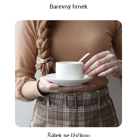
Barevný hrnek
Šálek se lžičkou