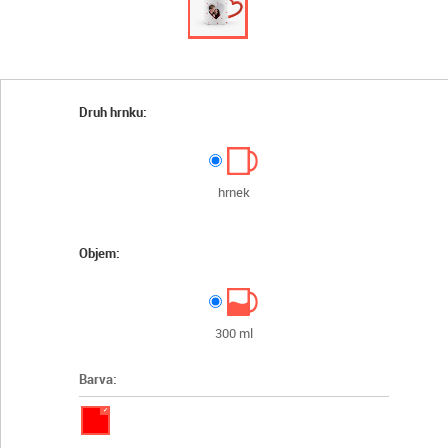
Druh hrnku:
hrnek
Objem:
300 ml
Barva:
✓