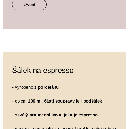
Ověřit
Šálek na espresso
- vyrobeno z
porcelánu
- objem
100 ml, částí soupravy je i podšálek
-
skvělý pro menší kávu, jako je espresso
- možnost personalizace pomocí grafiky nebo snímku