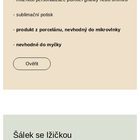
- sublimační potisk
-
produkt z porcelánu, nevhodný do mikrovlnky
-
nevhodné do myčky
Ověřit
Šálek se lžičkou