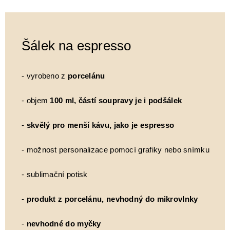
Šálek na espresso
- vyrobeno z
porcelánu
- objem
100 ml, částí soupravy je i podšálek
-
skvělý pro menší kávu, jako je espresso
- možnost personalizace pomocí grafiky nebo snímku
- sublimační potisk
-
produkt z porcelánu, nevhodný do mikrovlnky
-
nevhodné do myčky