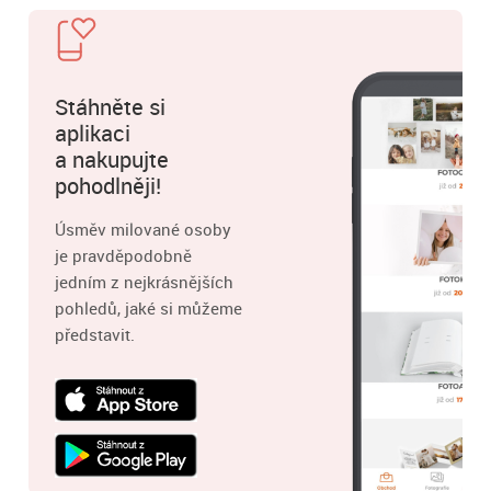
Stáhněte si
aplikaci
a nakupujte
pohodlněji!
Úsměv milované osoby
je pravděpodobně
jedním z nejkrásnějších
pohledů, jaké si můžeme
představit.