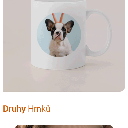
Druhy
Hrnků