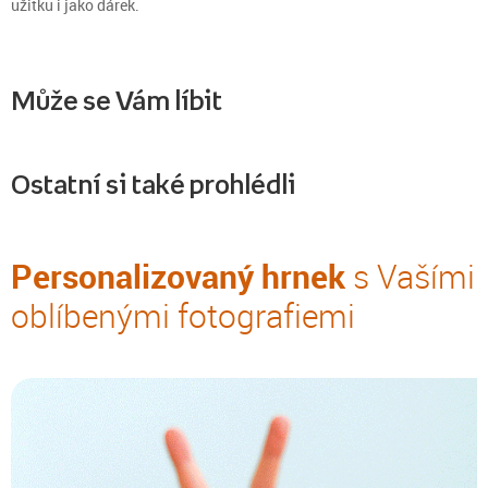
užitku i jako dárek.
Může se Vám líbit
Ostatní si také prohlédli
Personalizovaný hrnek
s Vašími
oblíbenými fotografiemi