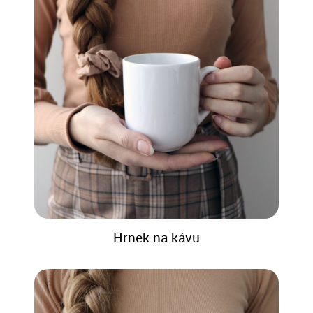
Hrnek na kávu