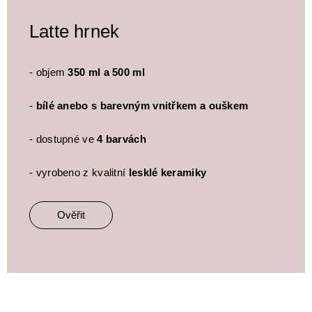
Latte hrnek
- objem
350 ml a 500 ml
-
bílé anebo s barevným vnitřkem a ouškem
- dostupné ve
4 barvách
- vyrobeno z kvalitní
lesklé keramiky
Ověřit