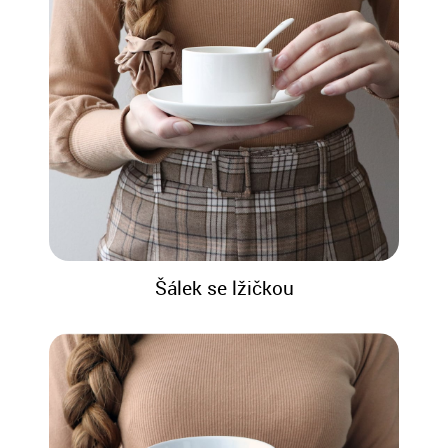
Šálek se lžičkou