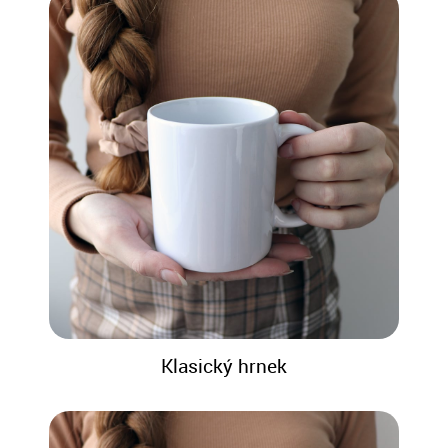
Klasický hrnek