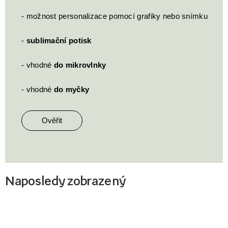
- možnost personalizace pomocí grafiky nebo snímku
-
sublimační potisk
- vhodné
do mikrovlnky
- vhodné
do myčky
Ověřit
Naposledy zobrazený