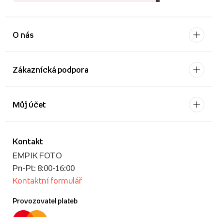
O nás
Zákaznícká podpora
Můj účet
Kontakt
EMPIK FOTO
Pn-Pt: 8:00-16:00
Kontaktní formulář
Provozovatel plateb