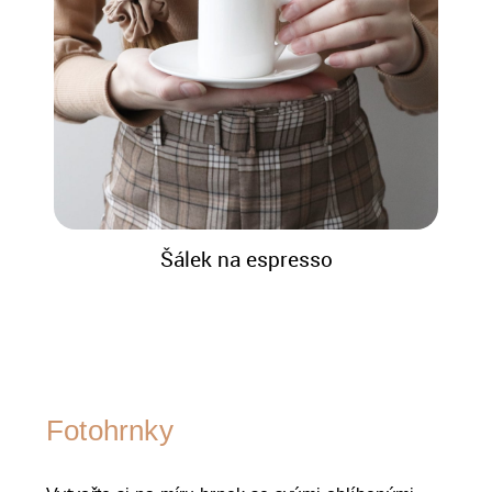
Šálek na espresso
Fotohrnky