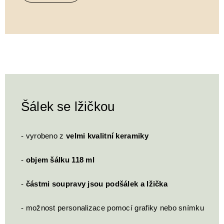
Šálek se lžičkou
- vyrobeno z
velmi kvalitní keramiky
-
objem šálku 118 ml
-
částmi soupravy jsou podšálek a lžička
- možnost personalizace pomocí grafiky nebo snímku