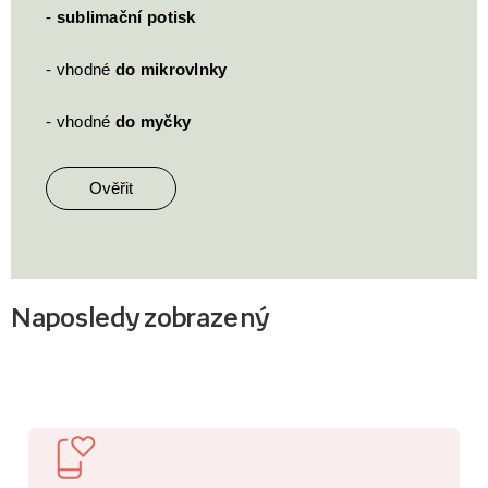
-
sublimační potisk
- vhodné
do mikrovlnky
- vhodné
do myčky
Ověřit
Naposledy zobrazený