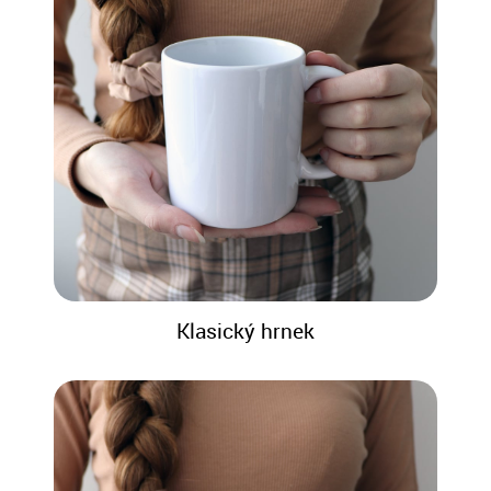
Klasický hrnek