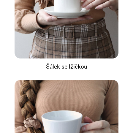
Šálek se lžičkou