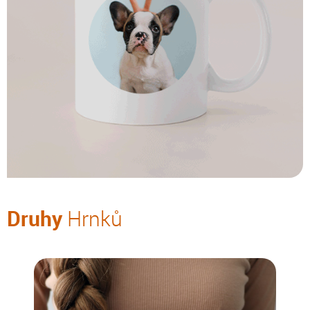
Druhy
Hrnků