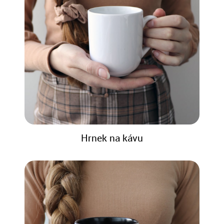
Hrnek na kávu