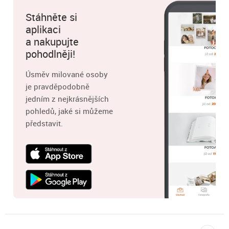
Stáhněte si
aplikaci
a nakupujte
pohodlněji!
Úsměv milované osoby
je pravděpodobně
jedním z nejkrásnějších
pohledů, jaké si můžeme
představit.