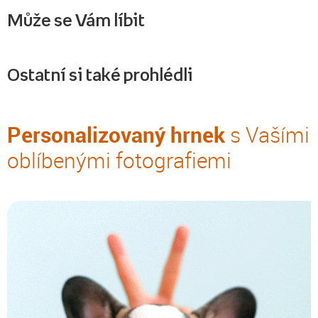
Může se Vám líbit
Ostatní si také prohlédli
Personalizovaný hrnek
s Vašími
oblíbenými fotografiemi