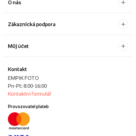
O nás
Zákaznícká podpora
Můj účet
Kontakt
EMPIK FOTO
Pn-Pt: 8:00-16:00
Kontaktní formulář
Provozovatel plateb