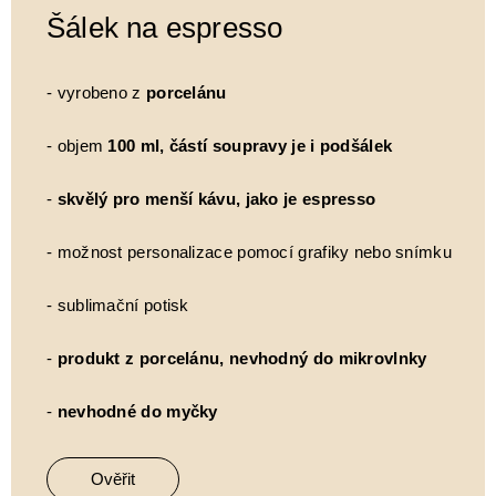
Šálek na espresso
- vyrobeno z
porcelánu
- objem
100 ml, částí soupravy je i podšálek
-
skvělý pro menší kávu, jako je espresso
- možnost personalizace pomocí grafiky nebo snímku
- sublimační potisk
-
produkt z porcelánu, nevhodný do mikrovlnky
-
nevhodné do myčky
Ověřit