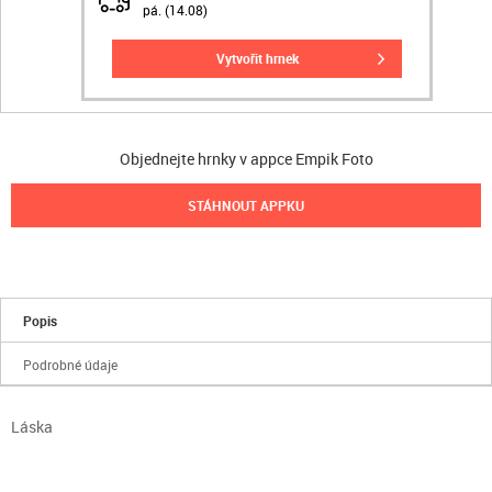
pá. (14.08)
vytvořit hrnek
Objednejte hrnky v appce Empik Foto
STÁHNOUT APPKU
Popis
Podrobné údaje
Láska