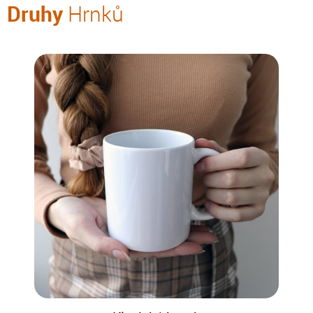
Druhy
Hrnků