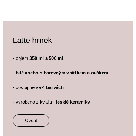
Latte hrnek
- objem
350 ml a 500 ml
-
bílé anebo s barevným vnitřkem a ouškem
- dostupné ve
4 barvách
- vyrobeno z kvalitní
lesklé keramiky
Ověřit