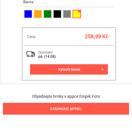
Barva:
✓
258,99 Kč
Cena:
Doručení:
pá. (14.08)
vytvořit hrnek
Objednejte hrnky v appce Empik Foto
STÁHNOUT APPKU