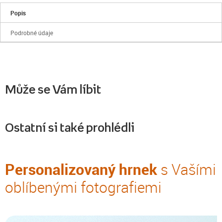
Popis
Podrobné údaje
Může se Vám líbit
Ostatní si také prohlédli
Personalizovaný hrnek
s Vašími
oblíbenými fotografiemi