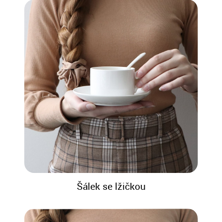
Šálek se lžičkou