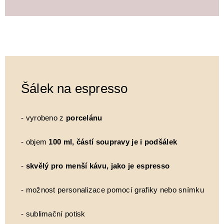
Šálek na espresso
- vyrobeno z
porcelánu
- objem
100 ml, částí soupravy je i podšálek
-
skvělý pro menší kávu, jako je espresso
- možnost personalizace pomocí grafiky nebo snímku
- sublimační potisk