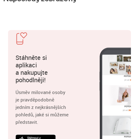
Stáhněte si
aplikaci
a nakupujte
pohodlněji!
Úsměv milované osoby
je pravděpodobně
jedním z nejkrásnějších
pohledů, jaké si můžeme
představit.