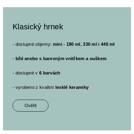
Klasický hrnek
- dostupné objemy:
mini - 180 ml, 330 ml i 440 ml
-
bílé anebo s barevným vnitřkem a ouškem
- dostupné v
6 barvách
- vyrobeno z kvalitní
lesklé keramiky
Ověřit