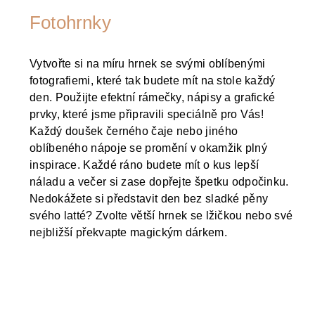
Fotohrnky
Vytvořte si na míru hrnek se svými oblíbenými
fotografiemi, které tak budete mít na stole každý
den. Použijte efektní rámečky, nápisy a grafické
prvky, které jsme připravili speciálně pro Vás!
Každý doušek černého čaje nebo jiného
oblíbeného nápoje se promění v okamžik plný
inspirace. Každé ráno budete mít o kus lepší
náladu a večer si zase dopřejte špetku odpočinku.
Nedokážete si představit den bez sladké pěny
svého latté? Zvolte větší hrnek se lžičkou nebo své
nejbližší překvapte magickým dárkem.