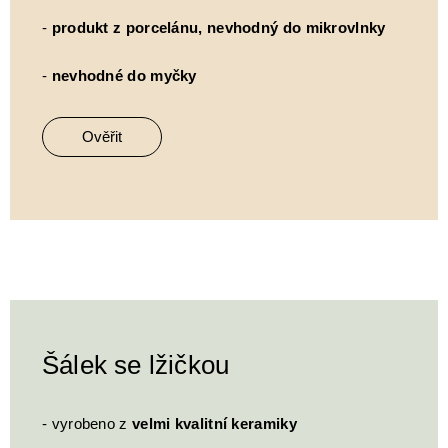
-
produkt z porcelánu, nevhodný do mikrovlnky
-
nevhodné do myčky
Ověřit
Šálek se lžičkou
- vyrobeno z
velmi kvalitní keramiky