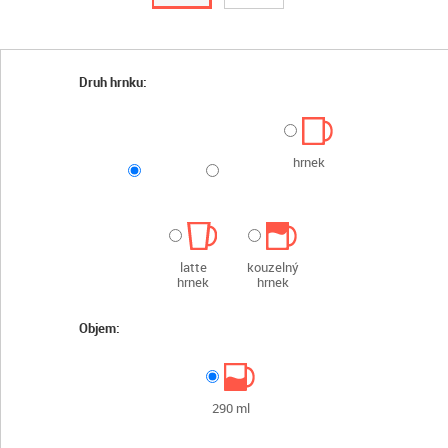
Druh hrnku:
hrnek
latte
kouzelný
hrnek
hrnek
Objem:
290 ml